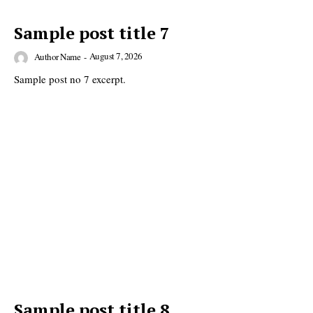
Sample post title 7
August 7, 2026
Author Name
-
DailyDachNews
Sample post no 7 excerpt.
Magazine PRO
SUBSCRIBE NOW
Sample post title 8