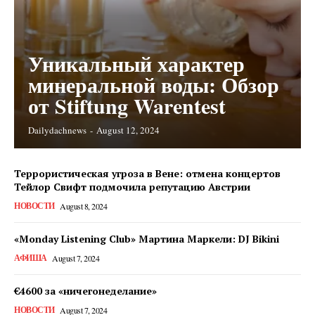
Уникальный характер
минеральной воды: Обзор
от Stiftung Warentest
Dailydachnews
-
August 12, 2024
Террористическая угроза в Вене: отмена концертов
Тейлор Свифт подмочила репутацию Австрии
НОВОСТИ
August 8, 2024
«Monday Listening Club» Мартина Маркели: DJ Bikini
АФИША
August 7, 2024
€4600 за «ничегонеделание»
НОВОСТИ
August 7, 2024