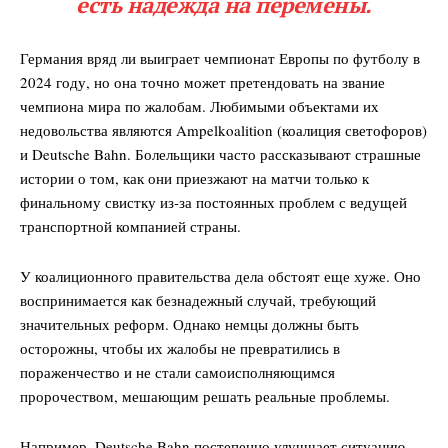
есть надежда на перемены.
Германия вряд ли выиграет чемпионат Европы по футболу в
2024 году, но она точно может претендовать на звание
чемпиона мира по жалобам. Любимыми объектами их
недовольства являются Ampelkoalition (коалиция светофоров)
и Deutsche Bahn. Болельщики часто рассказывают страшные
истории о том, как они приезжают на матчи только к
финальному свистку из-за постоянных проблем с ведущей
транспортной компанией страны.
У коалиционного правительства дела обстоят еще хуже. Оно
воспринимается как безнадежный случай, требующий
значительных реформ. Однако немцы должны быть
осторожны, чтобы их жалобы не превратились в
пораженчество и не стали самоисполняющимся
пророчеством, мешающим решать реальные проблемы.
Например, Deutsche Bahn постепенно улучшает ситуацию,