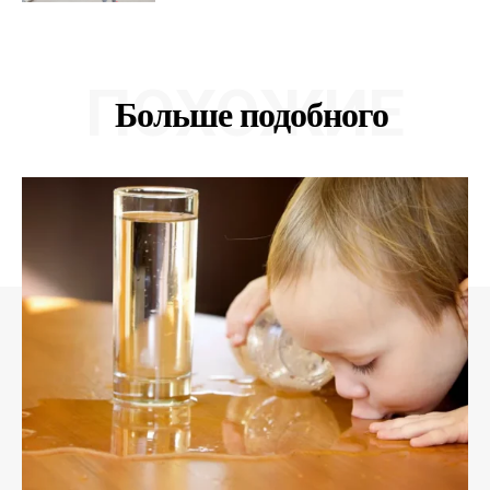
ПОХОЖИЕ
Больше подобного