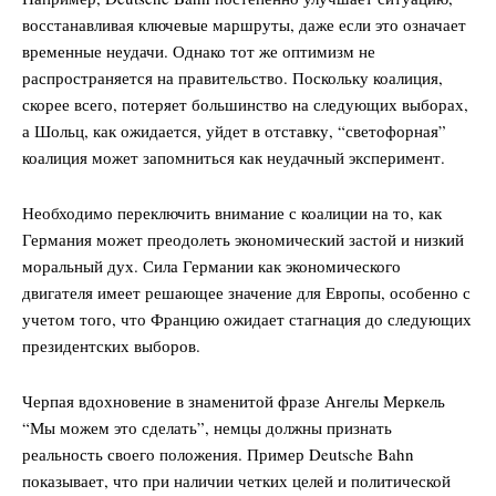
восстанавливая ключевые маршруты, даже если это означает
временные неудачи. Однако тот же оптимизм не
распространяется на правительство. Поскольку коалиция,
скорее всего, потеряет большинство на следующих выборах,
а Шольц, как ожидается, уйдет в отставку, “светофорная”
коалиция может запомниться как неудачный эксперимент.
Необходимо переключить внимание с коалиции на то, как
Германия может преодолеть экономический застой и низкий
моральный дух. Сила Германии как экономического
двигателя имеет решающее значение для Европы, особенно с
учетом того, что Францию ожидает стагнация до следующих
президентских выборов.
Черпая вдохновение в знаменитой фразе Ангелы Меркель
“Мы можем это сделать”, немцы должны признать
реальность своего положения. Пример Deutsche Bahn
показывает, что при наличии четких целей и политической