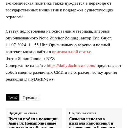
экономическая политика также нуждается в переходе от
государственных инициатив к поддержке существующих
отраслей.
Статья подготовлена на основании материала, впервые
опубликованного Neue Zürcher Zeitung, автор Eric Gujer,
11.07.2024, 11.55 Uhr. Оригинальную версию и полный
контекст можно найти в
оригинальной статье
.
Фото: Simon Tanner / NZZ
Содержание на сайте
https://dailydachnews.com/
представляет
собой мнение различных СМИ и не отражает точку зрения
редакции DailyDachNews.
TAGS
Германия
Предыдущая статья
Следующая статья
Пустая победа коалиции
Сильная непогода
Ампеля: Невыполненные
вызвала наводнения и
социальные обещания
разрушения в Штирии и