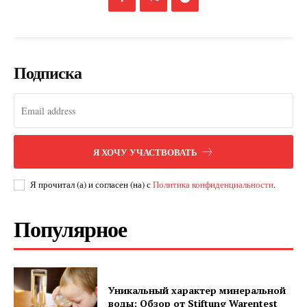
Подписка
SUBSCRIBE NOW
Я ХОЧУ УЧАСТВОВАТЬ
Company
Я прочитал (а) и согласен (на) с
Политика конфиденциальности
.
О нас
Подписаться
Популярное
Контакты
Планы подписки
Мой аккаунт
Уникальный характер минеральной
Impressum
воды: Обзор от Stiftung Warentest