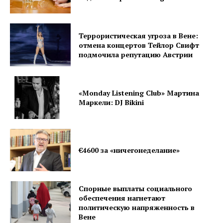
Privacy Policy
Террористическая угроза в Вене:
отмена концертов Тейлор Свифт
подмочила репутацию Австрии
«Monday Listening Club» Мартина
Маркели: DJ Bikini
€4600 за «ничегонеделание»
Спорные выплаты социального
обеспечения нагнетают
политическую напряженность в
Вене