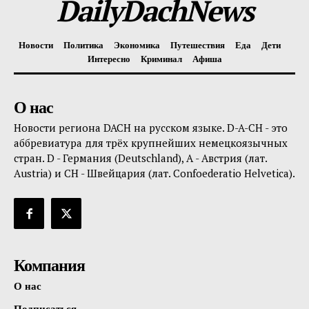
DailyDachNews
Новости
Политика
Экономика
Путешествия
Еда
Дети
Интересно
Криминал
Афиша
О нас
Новости региона DACH на русском языке. D-A-CH - это
аббревиатура для трёх крупнейших немецкоязычных
стран. D - Германия (Deutschland), A - Австрия (лат.
Austria) и CH - Швейцария (лат. Confoederatio Helvetica).
Компания
О нас
Подписаться