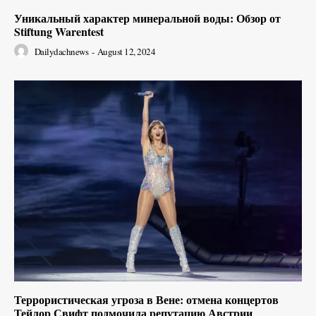
Уникальный характер минеральной воды: Обзор от
Stiftung Warentest
Dailydachnews
-
August 12, 2024
Террористическая угроза в Вене: отмена концертов
Тейлор Свифт подмочила репутацию Австрии