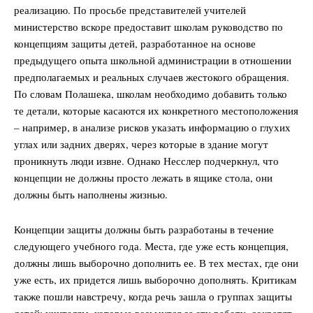
реализацию. По просьбе представителей учителей
министерство вскоре предоставит школам руководство по
концепциям защиты детей, разработанное на основе
предыдущего опыта школьной администрации в отношении
предполагаемых и реальных случаев жестокого обращения.
По словам Полашека, школам необходимо добавить только
те детали, которые касаются их конкретного местоположения
– например, в анализе рисков указать информацию о глухих
углах или задних дверях, через которые в здание могут
проникнуть люди извне. Однако Несслер подчеркнул, что
концепции не должны просто лежать в ящике стола, они
должны быть наполнены жизнью.
Концепции защиты должны быть разработаны в течение
следующего учебного года. Места, где уже есть концепция,
должны лишь выборочно дополнить ее. В тех местах, где они
уже есть, их придется лишь выборочно дополнять. Критикам
также пошли навстречу, когда речь зашла о группах защиты
детей: учителям, которые возьмутся за эту работу, сократят