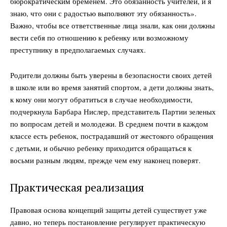
бюрократическим бременем. Это обязанность учителей, и я
знаю, что они с радостью выполняют эту обязанность».
Важно, чтобы все ответственные лица знали, как они должны
вести себя по отношению к ребенку или возможному
преступнику в предполагаемых случаях.
Родители должны быть уверены в безопасности своих детей
в школе или во время занятий спортом, а дети должны знать,
к кому они могут обратиться в случае необходимости,
подчеркнула Барбара Нислер, представитель Партии зеленых
по вопросам детей и молодежи. В среднем почти в каждом
классе есть ребенок, пострадавший от жестокого обращения
с детьми, и обычно ребенку приходится обращаться к
восьми разным людям, прежде чем ему наконец поверят.
Практическая реализация
Правовая основа концепций защиты детей существует уже
давно, но теперь постановление регулирует практическую