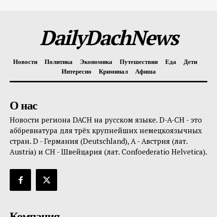
DailyDachNews
Новости
Политика
Экономика
Путешествия
Еда
Дети
Интересно
Криминал
Афиша
О нас
Новости региона DACH на русском языке. D-A-CH - это
аббревиатура для трёх крупнейших немецкоязычных
стран. D - Германия (Deutschland), A - Австрия (лат.
Austria) и CH - Швейцария (лат. Confoederatio Helvetica).
Компания