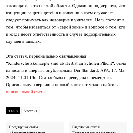
законодательство в этой области. Однако он подчеркнул, что
концепции защиты детей в школах ни в коем случае не
следует понимать как недоверие к учителям. Цель состоит в
том, чтобы избавиться от «серой зоны» в вопросе о том, кто
и когда несет ответственность в случае подозрительных
случаев в школах.
Эта статья, первоначально озаглавленная
“Kinderschutzkonzepte sind ab Herbst an Schulen Pflicht“, была
написана и впервые опубликована Der Standard, APA, 17. Mai
2024, 11:01 Uhr. Статья была переведена с немецкого.
Оригинальную версию и полный контекст можно найти в
оригинальной статье
.
TAGS
Австрия
Предыдущая статья
Следующая статья
«Американизация
Лотерея на зарядной