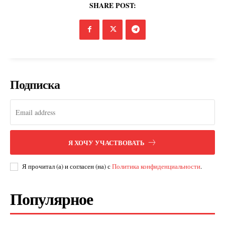
SHARE POST:
Подписка
SUBSCRIBE NOW
Company
Я ХОЧУ УЧАСТВОВАТЬ
О нас
Я прочитал (а) и согласен (на) с
Политика конфиденциальности
.
Подписаться
Контакты
Популярное
Планы подписки
Мой аккаунт