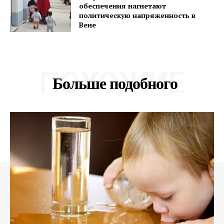
обеспечения нагнетают
политическую напряженность в
Вене
ПОХОЖИЕ
Больше подобного