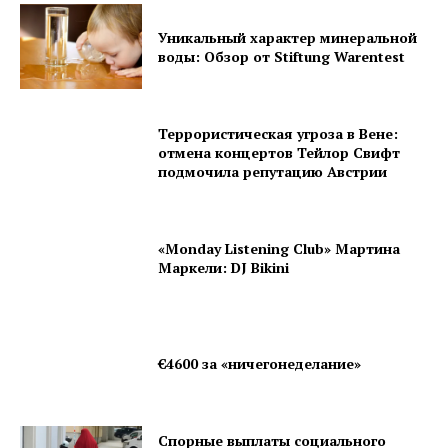
Impressum
Уникальный характер минеральной
Privacy Policy
воды: Обзор от Stiftung Warentest
Террористическая угроза в Вене:
отмена концертов Тейлор Свифт
подмочила репутацию Австрии
«Monday Listening Club» Мартина
Маркели: DJ Bikini
€4600 за «ничегонеделание»
Спорные выплаты социального