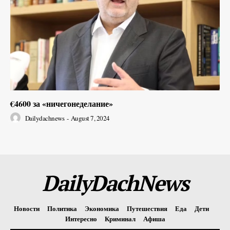
€4600 за «ничегонеделание»
Dailydachnews
-
August 7, 2024
DailyDachNews
Новости
Политика
Экономика
Путешествия
Еда
Дети
Интересно
Криминал
Афиша