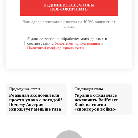
ПОДПИШИТЕСЬ, ЧТОБЫ
РАЗБЛОКИРОВАТЬ
Ваш адрес электронной почты на 100% защищён от
спама!
Я даю согласие на обработку моих данных в
соответствии с
Условиями использования
и
Политикой конфиденциальности
Предыдущая статья
Следующая статья
Реальная экономия или
Украина отказалась
просто удача с погодой?
исключить Raiffeisen
Почему Австрия
Bank из списка
использует меньше газа
«спонсоров войны»