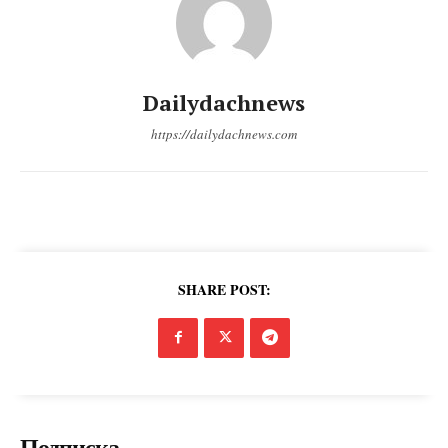
Dailydachnews
https://dailydachnews.com
SHARE POST:
Подписка