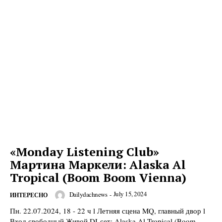
«Monday Listening Club»
Мартина Маркели: Alaska Al
Tropical (Boom Boom Vienna)
July 15, 2024
Dailydachnews
-
ИНТЕРЕСНО
Пн. 22.07.2024, 18 - 22 ч l Летняя сцена MQ, главный двор l
Вход свободный Живой DJ-сет: Alaska Al Tropical (Boom