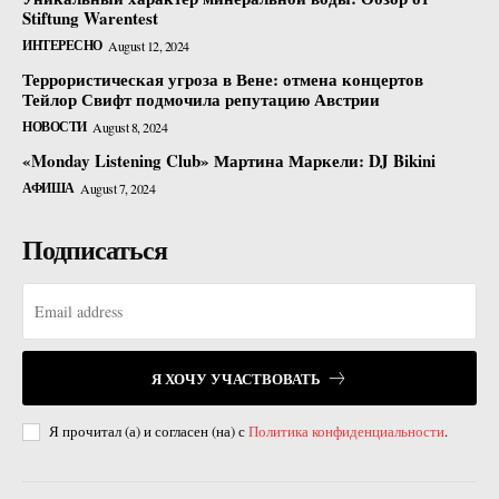
Stiftung Warentest
ИНТЕРЕСНО
August 12, 2024
Террористическая угроза в Вене: отмена концертов
Тейлор Свифт подмочила репутацию Австрии
НОВОСТИ
August 8, 2024
«Monday Listening Club» Мартина Маркели: DJ Bikini
АФИША
August 7, 2024
Подписаться
Я ХОЧУ УЧАСТВОВАТЬ
Я прочитал (а) и согласен (на) с
Политика конфиденциальности
.