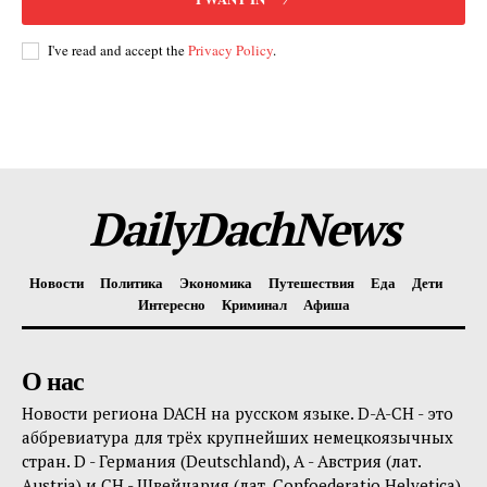
I've read and accept the
Privacy Policy
.
DailyDachNews
Новости
Политика
Экономика
Путешествия
Еда
Дети
Интересно
Криминал
Афиша
О нас
Новости региона DACH на русском языке. D-A-CH - это
аббревиатура для трёх крупнейших немецкоязычных
стран. D - Германия (Deutschland), A - Австрия (лат.
Austria) и CH - Швейцария (лат. Confoederatio Helvetica).