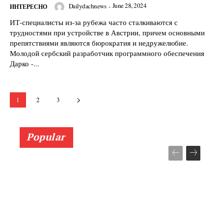
June 28, 2024
Dailydachnews
-
ИНТЕРЕСНО
ИТ-специалисты из-за рубежа часто сталкиваются с
трудностями при устройстве в Австрии, причем основными
препятствиями являются бюрократия и недружелюбие.
Молодой сербский разработчик программного обеспечения
Дарко -...
1
2
3
Popular