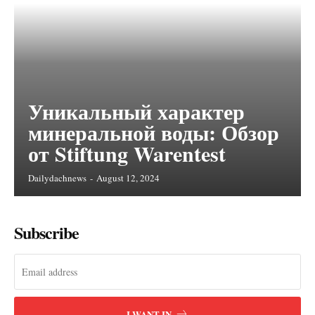
Уникальный характер
минеральной воды: Обзор
от Stiftung Warentest
Dailydachnews
-
August 12, 2024
Subscribe
I WANT IN