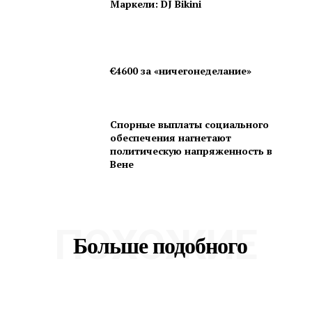
Маркели: DJ Bikini
€4600 за «ничегонеделание»
Спорные выплаты социального
обеспечения нагнетают
политическую напряженность в
Вене
ПОХОЖИЕ
Больше подобного