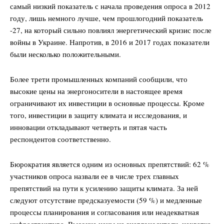
самый низкий показатель с начала проведения опроса в 2012
году, лишь немного лучше, чем прошлогодний показатель
-27, на который сильно повлиял энергетический кризис после
войны в Украине. Напротив, в 2016 и 2017 годах показатели
были несколько положительными.
Более трети промышленных компаний сообщили, что
высокие цены на энергоносители в настоящее время
ограничивают их инвестиции в основные процессы. Кроме
того, инвестиции в защиту климата и исследования, и
инновации откладывают четверть и пятая часть
респондентов соответственно.
Бюрократия является одним из основных препятствий: 62 %
участников опроса назвали ее в числе трех главных
препятствий на пути к усилению защиты климата. За ней
следуют отсутствие предсказуемости (59 %) и медленные
процессы планирования и согласования или неадекватная
инфраструктура. Высокие цены на энергоносители, нехватка