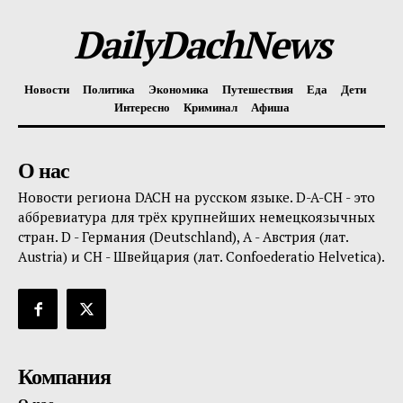
DailyDachNews
Новости
Политика
Экономика
Путешествия
Еда
Дети
Интересно
Криминал
Афиша
О нас
Новости региона DACH на русском языке. D-A-CH - это
аббревиатура для трёх крупнейших немецкоязычных
стран. D - Германия (Deutschland), A - Австрия (лат.
Austria) и CH - Швейцария (лат. Confoederatio Helvetica).
Компания
О нас