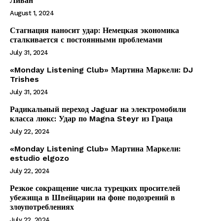
Ливан
August 1, 2024
Стагнация наносит удар: Немецкая экономика
сталкивается с постоянными проблемами
July 31, 2024
«Monday Listening Club» Мартина Маркели: DJ
Trishes
July 31, 2024
Радикальный переход Jaguar на электромобили
класса люкс: Удар по Magna Steyr из Граца
July 22, 2024
«Monday Listening Club» Мартина Маркели:
estudio elgozo
July 22, 2024
Резкое сокращение числа турецких просителей
убежища в Швейцарии на фоне подозрений в
злоупотреблениях
July 22, 2024