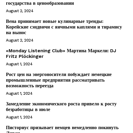
государства в ценообразовании
Company
August 2, 2024
Вена принимает новые кулинарные тренды:
О нас
Корейские сэндвичи с яичными каплями и тирамису
Подписаться
на вынос
August 2, 2024
Контакты
Планы подписки
«Monday Listening Club» Мартина Маркели: DJ
Fritz Plöckinger
Мой аккаунт
August 1, 2024
Impressum
Рост цен на энергоносители побуждает немецкие
Privacy Policy
промышленные предприятия рассматривать
возможность переезда
August 1, 2024
Замедление экономического роста привело к росту
безработицы в июле
August 1, 2024
Писториус призывает немцев немедленно покинуть