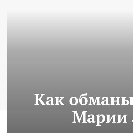
Как обманы
Марии 