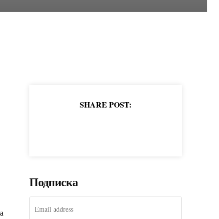
SHARE POST:
Подписка
а