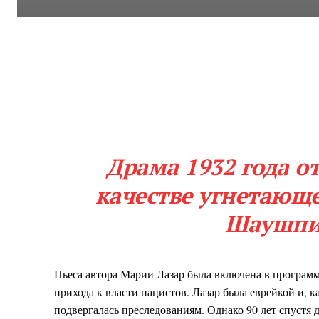
Драма 1932 года о
качестве угнетающ
Шаушпил
Пьеса автора Марии Лазар была включена в программу
прихода к власти нацистов. Лазар была еврейкой и, к
подвергалась преследованиям. Однако 90 лет спустя 