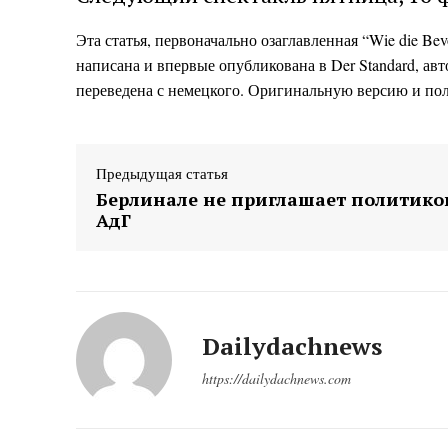
Эта статья, первоначально озаглавленная “Wie die Bevö
написана и впервые опубликована в Der Standard, ав
переведена с немецкого. Оригинальную версию и по
Предыдущая статья
Берлинале не приглашает политико
АдГ
Dailydachnews
https://dailydachnews.com