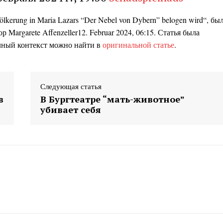
lkerung in Maria Lazars “Der Nebel von Dybern” belogen wird“, бы
тор
Margarete Affenzeller
12. Februar 2024, 06:15
. Статья была
лный контекст можно найти в
оригинальной статье
.
Следующая статья
в
В Бургтеатре “мать-животное”
убивает себя