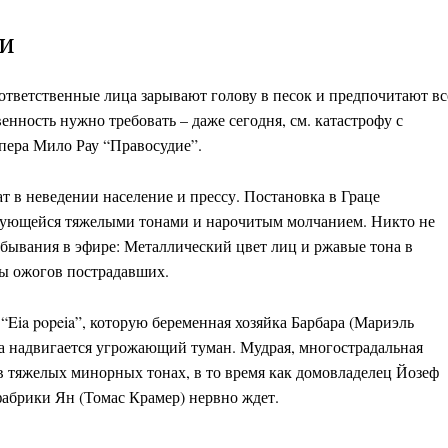
ли
 ответственные лица зарывают голову в песок и предпочитают вс
венность нужно требовать – даже сегодня, см. катастрофу с
опера Мило Рау “Правосудие”.
hNews
т в неведении население и прессу. Постановка в Граце
e PRO
Company
ризующейся тяжелыми тонами и нарочитым молчанием. Никто не
бывания в эфире: Металлический цвет лиц и ржавые тона в
ды ожогов пострадавших.
О нас
Подписаться
“Eia popeia”, которую беременная хозяйка Барбара (Мариэль
Контакты
да надвигается угрожающий туман. Мудрая, многострадальная
Планы подписки
 тяжелых минорных тонах, в то время как домовладелец Йозеф
фабрики Ян (Томас Крамер) нервно ждет.
Мой аккаунт
Impressum