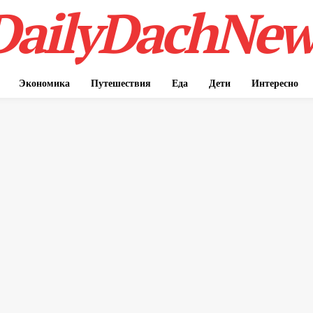
DailyDachNew
Экономика
Путешествия
Еда
Дети
Интересно