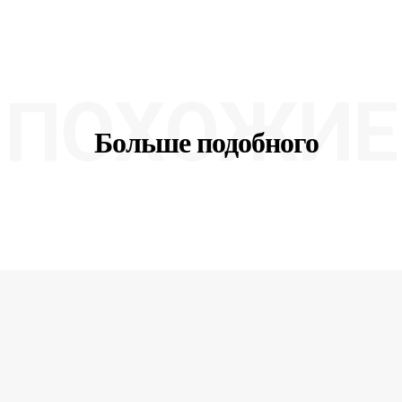
ПОХОЖИЕ
Больше подобного