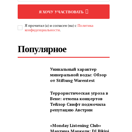
Я ХОЧУ УЧАСТВОВАТЬ
Я прочитал (а) и согласен (на) с
Политика
конфиденциальности
.
Популярное
Уникальный характер
минеральной воды: Обзор
от Stiftung Warentest
Террористическая угроза в
Вене: отмена концертов
Тейлор Свифт подмочила
репутацию Австрии
«Monday Listening Club»
Мартина Маркели: DJ Bikini