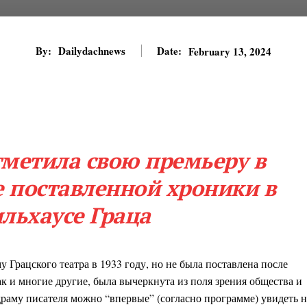
By:
Dailydachnews
Date:
February 13, 2024
тметила свою премьеру в
е поставленной хроники в
ьхаусе Граца
 Грацского театра в 1933 году, но не была поставлена после
ак и многие другие, была вычеркнута из поля зрения общества и
драму писателя можно “впервые” (согласно программе) увидеть н