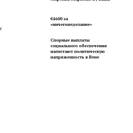
€4600 за
«ничегонеделание»
е
Спорные выплаты
социального обеспечения
нагнетают политическую
напряженность в Вене