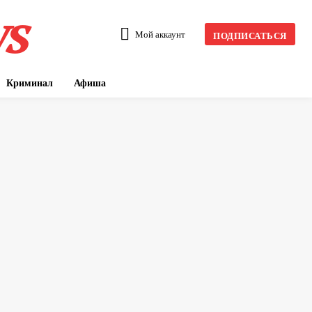
s
Мой аккаунт
ПОДПИСАТЬСЯ
Криминал
Афиша