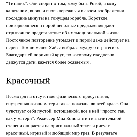
“Титаник”. Они спорят о том, кому быть Розой, а кому –
капитаном, вновь и вновь переживая в своем воображении
последние минуты на тонущем корабле. Короткие,
повторяющиеся и порой неполные предложения дают
отрывочное представление об их эмоциональной жизни.
Постоянное повторение утомляет и порой даже действует на
нервы. Тем не менее Уайсс выбрала мудрую стратегию.
Благодаря ей порочный круг, по которому ежедневно
движутся дети, кажется более осязаемым.
Красочный
Несмотря на отсутствие физического присутствия,
внутренняя жизнь матери также показана во всей красе. Она
чувствует себя пустой, истощенной, все в ней “просто так,
как у матери”. Режиссер Миа Константин в значительной
степени опирается на оригинальный текст и рисует
красочный, игривый и любящий мир грез. В результате