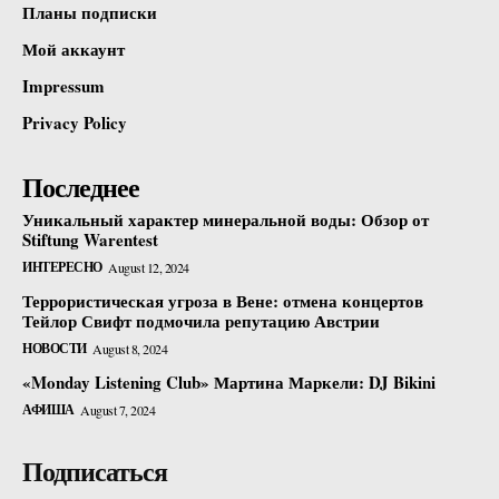
Планы подписки
Мой аккаунт
Impressum
Privacy Policy
Последнее
Уникальный характер минеральной воды: Обзор от
Stiftung Warentest
ИНТЕРЕСНО
August 12, 2024
Террористическая угроза в Вене: отмена концертов
Тейлор Свифт подмочила репутацию Австрии
НОВОСТИ
August 8, 2024
«Monday Listening Club» Мартина Маркели: DJ Bikini
АФИША
August 7, 2024
Подписаться