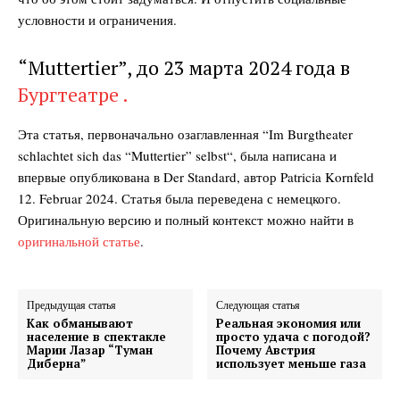
условности и ограничения.
“Muttertier”, до 23 марта 2024 года в
Бургтеатре .
Эта статья, первоначально озаглавленная “Im Burgtheater
schlachtet sich das “Muttertier” selbst“, была написана и
впервые опубликована в Der Standard, автор
Patricia Kornfeld
12. Februar 2024
. Статья была переведена с немецкого.
Оригинальную версию и полный контекст можно найти в
оригинальной статье
.
Предыдущая статья
Следующая статья
Как обманывают
Реальная экономия или
население в спектакле
просто удача с погодой?
Марии Лазар “Туман
Почему Австрия
Диберна”
использует меньше газа