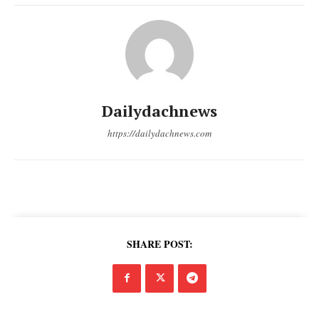
Dailydachnews
https://dailydachnews.com
SHARE POST: