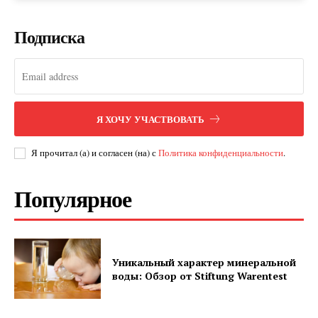
DailyDachNews
Подписка
Magazine PRO
Я ХОЧУ УЧАСТВОВАТЬ
Я прочитал (а) и согласен (на) с
Политика конфиденциальности
.
Популярное
SUBSCRIBE NOW
Уникальный характер минеральной
воды: Обзор от Stiftung Warentest
Company