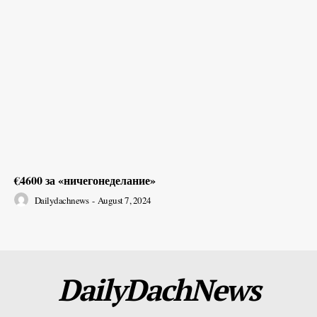
€4600 за «ничегонеделание»
Dailydachnews
-
August 7, 2024
DailyDachNews