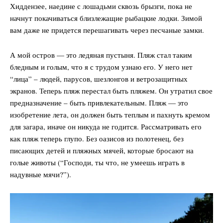
Хиддензее, наедине с лошадьми сквозь брызги, пока не
начнут покачиваться близлежащие рыбацкие лодки. Зимой
вам даже не придется перешагивать через песчаные замки.
А мой остров — это ледяная пустыня. Пляж стал таким
бледным и голым, что я с трудом узнаю его. У него нет
“лица” – людей, парусов, шезлонгов и ветрозащитных
экранов. Теперь пляж перестал быть пляжем. Он утратил свое
предназначение – быть привлекательным. Пляж — это
изобретение лета, он должен быть теплым и пахнуть кремом
для загара, иначе он никуда не годится. Рассматривать его
как пляж теперь глупо. Без оазисов из полотенец, без
писающих детей и пляжных мячей, которые бросают на
голые животы (“Господи, ты что, не умеешь играть в
надувные мячи?”).