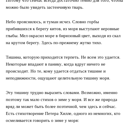
можно было увидеть застенчивую тварь.
Небо прояснилось, и туман исчез. Словно горбы
прибившихся к берегу китов, из моря выступают неровные
глыбы. Мел окрасил море в бирюзовый цвет, выходя из скал
на крутом берегу. Здесь по-прежнему жутко тихо.
Тишина, которую приходится терпеть. Не всем это удается.
Некоторые впадают в панику, когда вдруг ничего не
происходит. Но те, кому удается отдаться тишине и
неподвижности, ощущают целительную тишину моря.
Эту тишину трудно выразить словами. Возможно, именно
поэтому так мало стихов о зиме у моря. И все же природа
вряд ли может быть более поэтичной, чем здесь и сейчас.
Есть стихотворение Петера Хилле, одного из немногих, кто
осмеливается говорить о зиме у моря: