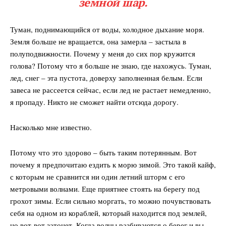
земной шар.
Туман, поднимающийся от воды, холодное дыхание моря.
Земля больше не вращается, она замерла – застыла в
полуподвижности. Почему у меня до сих пор кружится
голова? Потому что я больше не знаю, где нахожусь. Туман,
лед, снег – эта пустота, доверху заполненная белым. Если
завеса не рассеется сейчас, если лед не растает немедленно,
я пропаду. Никто не сможет найти отсюда дорогу.
Насколько мне известно.
Потому что это здорово – быть таким потерянным. Вот
почему я предпочитаю ездить к морю зимой. Это такой кайф,
с которым не сравнится ни один летний шторм с его
метровыми волнами. Еще приятнее стоять на берегу под
грохот зимы. Если сильно моргать, то можно почувствовать
себя на одном из кораблей, который находится под землей,
но вот-вот затонет. Когда волны разбиваются о берег и вы