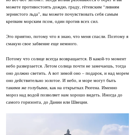
можете противостоять дождю, граду, гётевским “ливням
зернистого льда”, вы можете почувствовать себя самым
крепким морским псом, один против всех сил.
Это приятно, потому что я знаю, что меня спасли. Поэтому я
смакую свое забвение еще немного.
Потому что солнце всегда возвращается. В какой-то момент
небо разверзается. Летом солнца почти не замечаешь, тогда
оно должно светить. А вот зимой оно – подарок, и над морем
оно действительно золотое. И небо, и море могут быть
такими же голубыми, как на открытках Рюгена. Именно
мороз над водой позволяет нам хорошо видеть. Иногда до
самого горизонта, до Дании или Швеции.