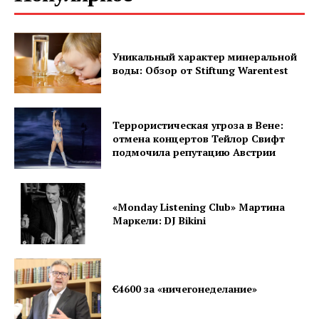
Уникальный характер минеральной
воды: Обзор от Stiftung Warentest
Террористическая угроза в Вене:
отмена концертов Тейлор Свифт
подмочила репутацию Австрии
«Monday Listening Club» Мартина
Маркели: DJ Bikini
€4600 за «ничегонеделание»