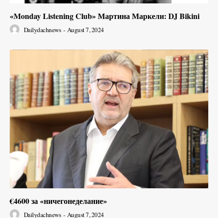
«Monday Listening Club» Мартина Маркели: DJ Bikini
Dailydachnews
-
August 7, 2024
€4600 за «ничегонеделание»
Dailydachnews
-
August 7, 2024