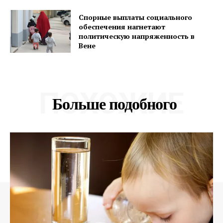
Спорные выплаты социального
обеспечения нагнетают
политическую напряженность в
Вене
ПОХОЖИЕ
Больше подобного