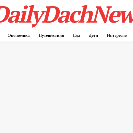
DailyDachNew
Экономика
Путешествия
Еда
Дети
Интересно