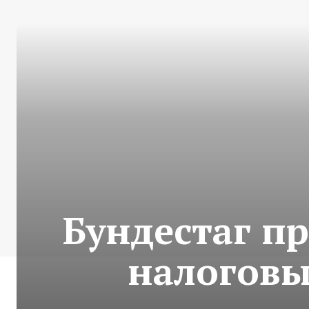
Бундестаг п
налоговы