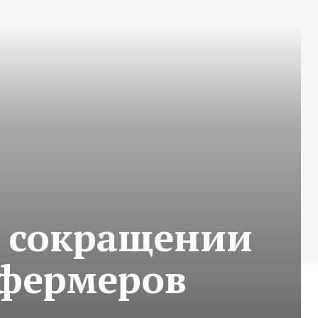
о сокращении
 фермеров