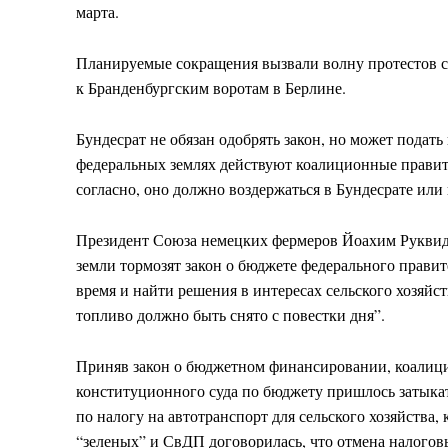
марта.
Планируемые сокращения вызвали волну протестов с
к Бранденбургским воротам в Берлине.
Бундесрат не обязан одобрять закон, но может подат
федеральных землях действуют коалиционные правите
согласно, оно должно воздержаться в Бундесрате или 
Президент Союза немецких фермеров Йоахим Руквид з
земли тормозят закон о бюджете федерального прави
время и найти решения в интересах сельского хозяйс
топливо должно быть снято с повестки дня”.
Приняв закон о бюджетном финансировании, коалици
конституционного суда по бюджету пришлось затыка
по налогу на автотранспорт для сельского хозяйства,
“зеленых” и СвДП договорилась, что отмена налоговы