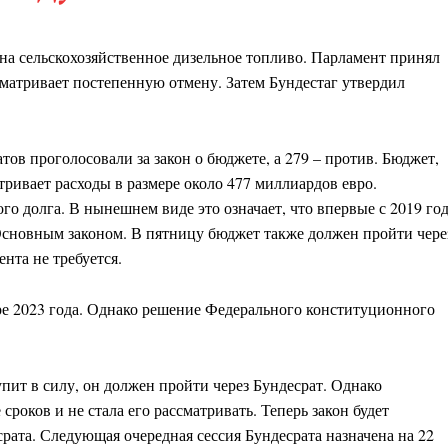
на сельскохозяйственное дизельное топливо. Парламент принял
матривает постепенную отмену. Затем Бундестаг утвердил
тов проголосовали за закон о бюджете, а 279 – против. Бюджет,
ивает расходы в размере около 477 миллиардов евро.
о долга. В нынешнем виде это означает, что впервые с 2019 го
Основным законом. В пятницу бюджет также должен пройти чере
нта не требуется.
ре 2023 года. Однако решение Федерального конституционного
ит в силу, он должен пройти через Бундесрат. Однако
сроков и не стала его рассматривать. Теперь закон будет
рата. Следующая очередная сессия Бундесрата назначена на 22