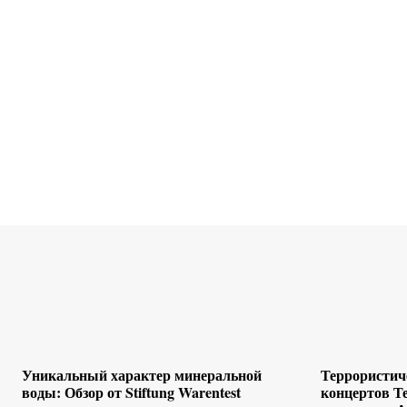
Уникальный характер минеральной
Террористиче
воды: Обзор от Stiftung Warentest
концертов Т