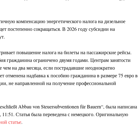
стичную компенсацию энергетического налога на дизельное
будет постепенно сокращаться. В 2026 году субсидии на
ут.
ривает повышение налога на билеты на пассажирские рейсы.
ия гражданина ограничено двумя годами. Центрам занятости
е чем на два месяца, если пострадавшие неоднократно
ет отменена надбавка к пособию гражданина в размере 75 евро в
ции, не направленной на получение профессиональной
eschließt Abbau von Steuersubventionen für Bauern
“, была написана
., 11:51. Статья была переведена с немецкого. Оригинальную
ной статье
.