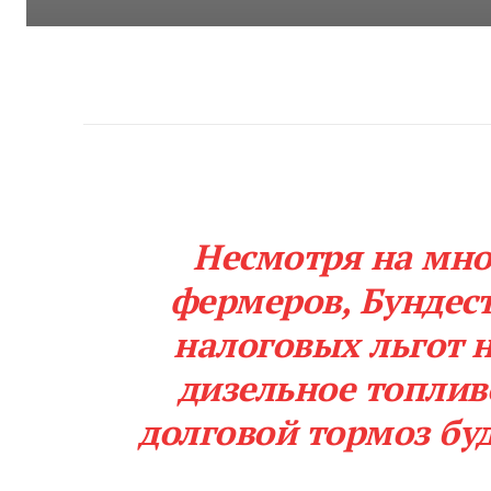
Несмотря на мно
фермеров, Бундест
налоговых льгот 
дизельное топлив
долговой тормоз бу