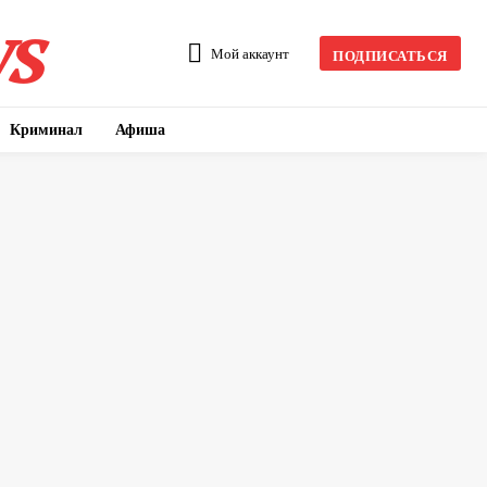
s
Мой аккаунт
ПОДПИСАТЬСЯ
Криминал
Афиша