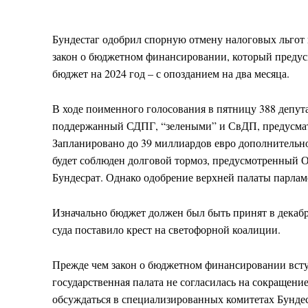
Бундестаг одобрил спорную отмену налоговых льгот 
закон о бюджетном финансировании, который предус
бюджет на 2024 год – с опозданием на два месяца.
В ходе поименного голосования в пятницу 388 депута
поддержанный СДПГ, “зелеными” и СвДП, предусматр
Запланировано до 39 миллиардов евро дополнительног
будет соблюден долговой тормоз, предусмотренный 
Бундесрат. Однако одобрение верхней палаты парламе
Изначально бюджет должен был быть принят в декаб
суда поставило крест на светофорной коалиции.
Прежде чем закон о бюджетном финансировании вступ
государственная палата не согласилась на сокращение 
обсуждаться в специализированных комитетах Бундес