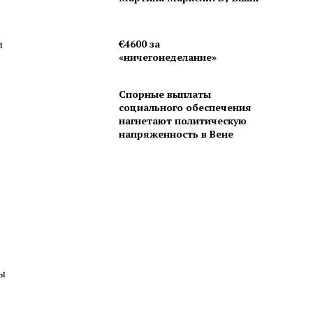
и
€4600 за
«ничегонеделание»
Спорные выплаты
социального обеспечения
нагнетают политическую
напряженность в Вене
ты