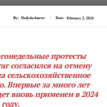
By:
Dailydachnews
Date:
February 2, 2024
гонедельные протесты
аг согласился на отмену
на сельскохозяйственное
о. Впервые за много лет
дет вновь применен в 2024
году.