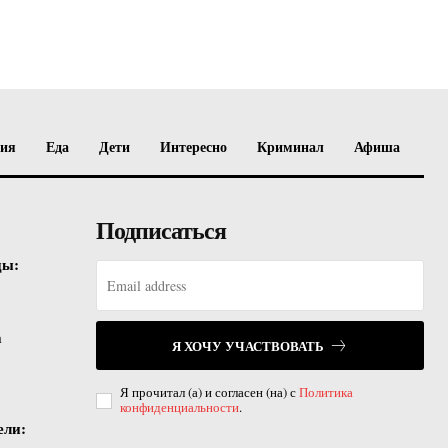
вия
Еда
Дети
Интересно
Криминал
Афиша
Подписаться
ды:
а
Я ХОЧУ УЧАСТВОВАТЬ
Я прочитал (а) и согласен (на) с
Политика
конфиденциальности
.
ели: