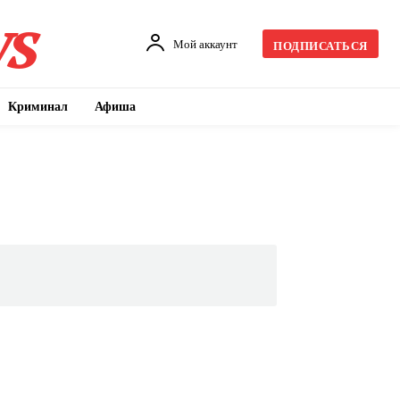
s
Мой аккаунт
ПОДПИСАТЬСЯ
Криминал
Афиша