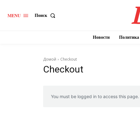
Поиск
MENU
Новости
Политика
Домой
Checkout
Checkout
You must be logged in to access this page.
DailyDac
Magazin