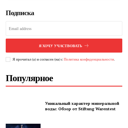
Подписка
SUBSCRIBE NOW
Я ХОЧУ УЧАСТВОВАТЬ
Company
Я прочитал (а) и согласен (на) с
Политика конфиденциальности
.
О нас
Популярное
Подписаться
Контакты
Планы подписки
Уникальный характер минеральной
Мой аккаунт
воды: Обзор от Stiftung Warentest
Impressum
Privacy Policy