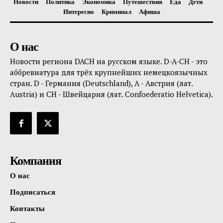
Новости
Политика
Экономика
Путешествия
Еда
Дети
Интересно
Криминал
Афиша
О нас
Новости региона DACH на русском языке. D-A-CH - это
аббревиатура для трёх крупнейших немецкоязычных
стран. D - Германия (Deutschland), A - Австрия (лат.
Austria) и CH - Швейцария (лат. Confoederatio Helvetica).
Компания
О нас
Подписаться
Контакты