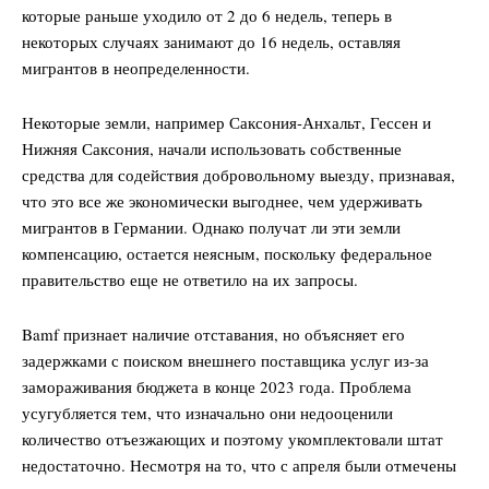
которые раньше уходило от 2 до 6 недель, теперь в
некоторых случаях занимают до 16 недель, оставляя
мигрантов в неопределенности.
Некоторые земли, например Саксония-Анхальт, Гессен и
Нижняя Саксония, начали использовать собственные
средства для содействия добровольному выезду, признавая,
что это все же экономически выгоднее, чем удерживать
мигрантов в Германии. Однако получат ли эти земли
компенсацию, остается неясным, поскольку федеральное
правительство еще не ответило на их запросы.
Bamf признает наличие отставания, но объясняет его
задержками с поиском внешнего поставщика услуг из-за
замораживания бюджета в конце 2023 года. Проблема
усугубляется тем, что изначально они недооценили
количество отъезжающих и поэтому укомплектовали штат
недостаточно. Несмотря на то, что с апреля были отмечены