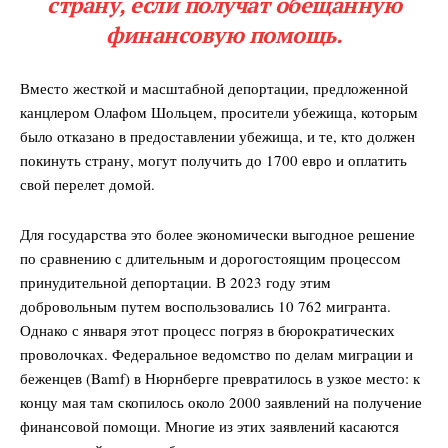
страну, если получат обещанную
финансовую помощь.
Вместо жесткой и масштабной депортации, предложенной
канцлером Олафом Шольцем, просители убежища, которым
было отказано в предоставлении убежища, и те, кто должен
покинуть страну, могут получить до 1700 евро и оплатить
свой перелет домой.
Для государства это более экономически выгодное решение
по сравнению с длительным и дорогостоящим процессом
принудительной депортации. В 2023 году этим
добровольным путем воспользовались 10 762 мигранта.
Однако с января этот процесс погряз в бюрократических
проволочках. Федеральное ведомство по делам миграции и
беженцев (Bamf) в Нюрнберге превратилось в узкое место: к
концу мая там скопилось около 2000 заявлений на получение
финансовой помощи. Многие из этих заявлений касаются