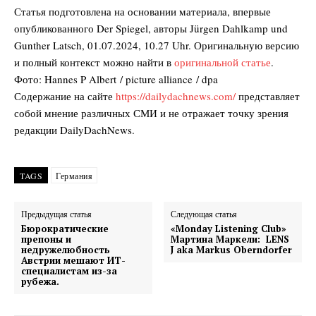
Статья подготовлена на основании материала, впервые
опубликованного Der Spiegel, авторы Jürgen Dahlkamp und
Gunther Latsch, 01.07.2024, 10.27 Uhr. Оригинальную версию
и полный контекст можно найти в
оригинальной статье
.
Фото: Hannes P Albert / picture alliance / dpa
Содержание на сайте
https://dailydachnews.com/
представляет
собой мнение различных СМИ и не отражает точку зрения
редакции DailyDachNews.
TAGS
Германия
Предыдущая статья
Следующая статья
Бюрократические
«Monday Listening Club»
препоны и
Мартина Маркели: LENS
недружелюбность
J aka Markus Oberndorfer
Австрии мешают ИТ-
специалистам из-за
рубежа.