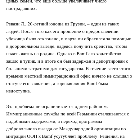
целых семей, что еще больше увеличивает число
пострадавших.
Ревази Л., 20-летний юноша из Грузии, – один из таких
людей. После того как его прошение о предоставлении
убежища было отклонено, в марте он обратился за помощью
в добровольном выезде, надеясь получить средства, чтобы
начать жизнь на родине. Однако в Bamf его ходатайство
зашло в тупик, и в итоге он был задержан и депортирован с
большими затратами для государства. В течение всего этого
времени местный иммиграционный офис ничего не слышал о
статусе его заявления, а горячая линия Bamf была
недоступна.
Эта проблема не ограничивается одним районом.
Иммиграционные службы по всей Германии сталкиваются с
подобными задержками, а переход программы
добровольного выезда от Международной организации по
миграции ООН к Bamf усугубляет проблему. Решения, на