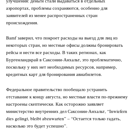
улучшения: деньги стали выдаваться в отдельных
аэропортах, проблемы сохраняются, особенно для
заявителей из менее распространенных стран
происхождения.
Bamf заверил, что покроет расходы на выезд для лиц из
некоторых стран, но местные офисы должны бронировать
рейсы и нести все расходы. В таких регионах, как
Бургенландкрай в Саксонии-Анхальт, это проблематично,
поскольку у них нет необходимых ресурсов, например,
кредитных карт для бронирования авиабилетов.
Федеральное правительство пообещало устранить
отставание к концу августа, но местные власти по-прежнему
настроены скептически. Как осторожно заявляет
министерство внутренних дел Саксонии-Анхальт, “Inwiefern
dies gelingt, bleibt abzuwarten” – “Остается только гадать,
насколько это будет успешно”.