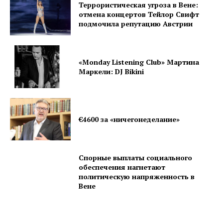
Террористическая угроза в Вене:
отмена концертов Тейлор Свифт
подмочила репутацию Австрии
«Monday Listening Club» Мартина
Маркели: DJ Bikini
€4600 за «ничегонеделание»
Спорные выплаты социального
обеспечения нагнетают
политическую напряженность в
Вене