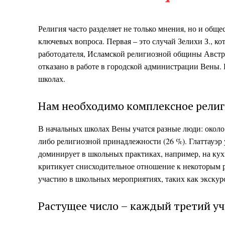
Религия часто разделяет не только мнения, но и общес
ключевых вопроса. Первая – это случай Зелихи З., 
работодателя, Исламской религиозной общины Австрии 
отказано в работе в городской администрации Вены. 
школах.
Нам необходимо комплексное религ
В начальных школах Вены учатся разные люди: около т
либо религиозной принадлежности (26 %). Глаттауэр у
доминирует в школьных практиках, например, на кухн
критикует снисходительное отношение к некоторым 
участию в школьных мероприятиях, таких как экскур
Растущее число – каждый третий у