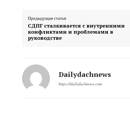
Предыдущая статья
СДПГ сталкивается с внутренними
конфликтами и проблемами в
руководстве
Dailydachnews
https://dailydachnews.com