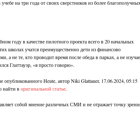
 учебе на три года от своих сверстников из более благополучны
бном году в качестве пилотного проекта всего в 20 начальных
 этих школах учатся преимущественно дети из финансово
 а не те, кто проводит время после обеда в парках, а не изуча
лся Глаттауэр, «я просто говорю».
опубликованного Heute, автор Niki Glattauer, 17.06.2024, 05:15
о найти в
оригинальной статье
.
авляет собой мнение различных СМИ и не отражает точку зрени