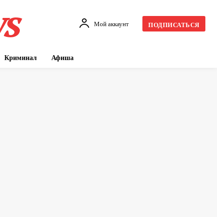
s
Мой аккаунт
ПОДПИСАТЬСЯ
Криминал
Афиша