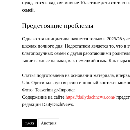
нуждаются в кадрах; многие 10-летние дети отстают в
семей.
Предстоящие проблемы
Однако эта инициатива начнется только в 2025/26 уче
школах полного дня. Недостатком является то, что в
благополучных семей с двумя работающими родителями,
такие важные навыки, как немецкий язык. Как вырази
Статья подготовлена на основании материала, впервые 
Uhr. Оригинальную версию и полный контекст можн
Фото: Teaserimage-Importer
Содержание на сайте
https://dailydachnews.com/
предст
редакции DailyDachNews.
Австрия
TAGS