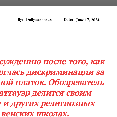
By:
Dailydachnews
Date:
June 17, 2024
суждению после того, как
рглась дискриминации за
вной платок. Обозреватель
аттауэр делится своим
 и других религиозных
 венских школах.