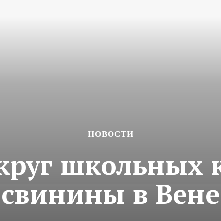
НОВОСТИ
круг школьных к
свинины в Вене