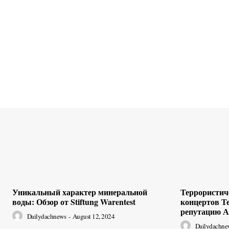
Уникальный характер минеральной
Террористиче
воды: Обзор от Stiftung Warentest
концертов Т
репутацию А
Dailydachnews
-
August 12, 2024
Dailydachne