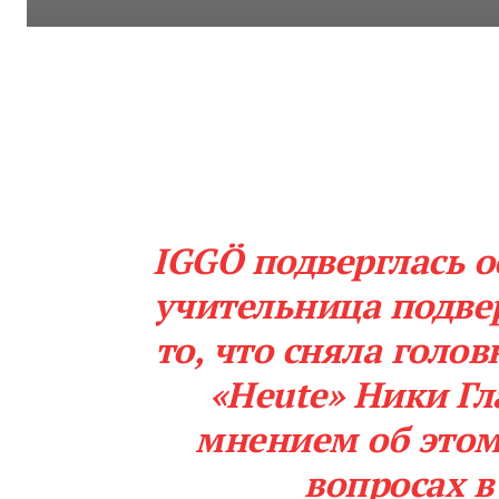
IGGÖ подверглась о
учительница подве
то, что сняла голо
«Heute» Ники Гл
мнением об этом
вопросах в