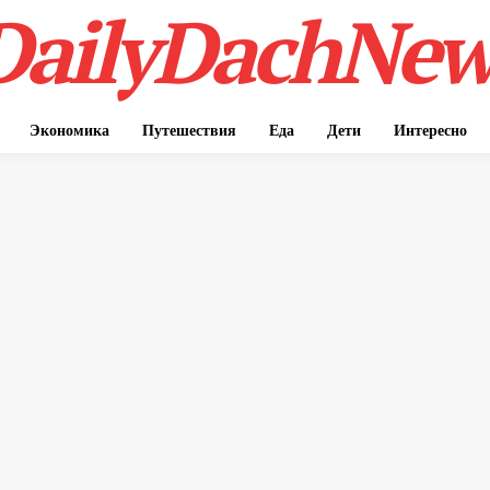
DailyDachNew
Экономика
Путешествия
Еда
Дети
Интересно