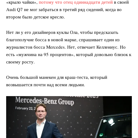
«крыло чайки»,
потому что отец одиннадцати детей
в своей
Audi Q7 не мог забраться в третий ряд сидений, когда во
втором было детское кресло.
Нет ли у его дизайнеров куклы Ола, чтобы предсказать
благополучие босса в новой марке, спрашивает один из
журналистов босса Mercedes. Нет, отвечает Келлениус. Но
есть «мужчина на 95 процентов», который довольно близок к
своему росту.
Очень большой манекен для краш-теста, который
возвышается почти над всеми людьми.