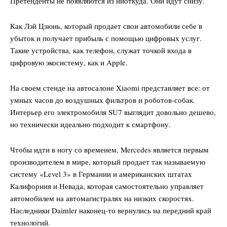
Претенденты не появляются из ниоткуда. Они идут снизу.
Как Лэй Цзюнь, который продает свои автомобили себе в
убыток и получает прибыль с помощью цифровых услуг.
Такие устройства, как телефон, служат точкой входа в
цифровую экосистему, как и Apple.
На своем стенде на автосалоне Xiaomi представляет все: от
умных часов до воздушных фильтров и роботов-собак.
Интерьер его электромобиля SU7 выглядит довольно дешево,
но технически идеально подходит к смартфону.
Чтобы идти в ногу со временем, Mercedes является первым
производителем в мире, который продает так называемую
систему «Level 3» в Германии и американских штатах
Калифорния и Невада, которая самостоятельно управляет
автомобилем на автомагистралях на низких скоростях.
Наследники Daimler наконец-то вернулись на передний край
технологий.