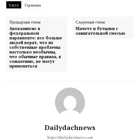
TAGS
Германия
Предыдущая статья
Следующая статья
Апокалипсис в
Мачете и бутылки с
федеральном
зажигательной смесью
парламенте: все больше
людей верят, что их
собственные проблемы
настолько необычны,
что обычные правила, к
сожалению, не могут
применяться
Dailydachnews
https://dailydachnews.com