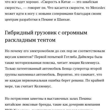
что все идет хорошо. «Скорость в Китае — это швабская
скорость», — говорит он. Что касается скорости, то Mercedes
может идти в ногу с новыми соперниками благодаря своим
центрам разработки в Пекине и Шанхае.
Гибридный грузовик с огромным
раскладным тентом
Но почему его электромобили до сих пор не соответствовали
вкусам клиентов? Первой попыткой Готлиба Даймлера была
также моторизованная повозка, читает лекции Келлениуса.
Только патентованный автомобиль Бенца суперотца второй
группы напоминал автомобиль. Вероятно, это означает, что
не каждая первоначальная ошибка берет реванш. По крайней
мере, так считает Келлениус.
Но потрясения заметны в выставочных залах Пекина:
китайские люксовые бренды, такие как дочерняя компания