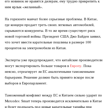
его новинок не нравятся дилерам, ему трудно прикрепить к
ним ярлык «желанный».
На горизонте маячат более серьезные проблемы. В Китае,
где концерн продает треть своих легковых автомобилей,
скрываются конкуренты. В то же время существует риск
новой торговой войны. Президент США Джо Байден заявил,
что хочет ввести карательные пошлины в размере 100
процентов на электромобили из Китая.
Эксперты уже предупреждают, что китайские производители
могут экспортировать больше товаров в
Европу
. Пока
неясно, отреагирует ли ЕС аналогичными таможенными
барьерами. Решение должно быть принято вскоре после
выборов в Европарламент.
Таможенный конфликт между ЕС и Китаем сильно ударит по
Mercedes: Smart теперь производится исключительно в Китае
и будет подпадать под новые карательные тарифы при