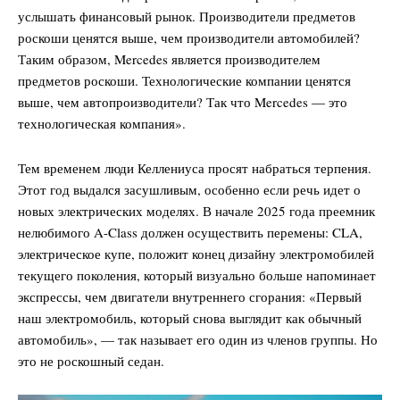
услышать финансовый рынок. Производители предметов
роскоши ценятся выше, чем производители автомобилей?
Таким образом, Mercedes является производителем
предметов роскоши. Технологические компании ценятся
выше, чем автопроизводители? Так что Mercedes — это
технологическая компания».
Тем временем люди Келлениуса просят набраться терпения.
Этот год выдался засушливым, особенно если речь идет о
новых электрических моделях. В начале 2025 года преемник
нелюбимого A-Class должен осуществить перемены: CLA,
электрическое купе, положит конец дизайну электромобилей
текущего поколения, который визуально больше напоминает
экспрессы, чем двигатели внутреннего сгорания: «Первый
наш электромобиль, который снова выглядит как обычный
автомобиль», — так называет его один из членов группы. Но
это не роскошный седан.