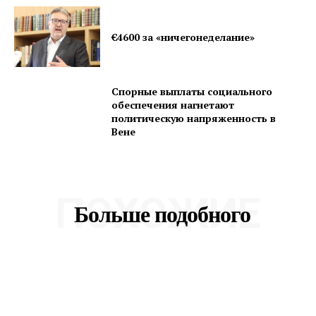
€4600 за «ничегонеделание»
Спорные выплаты социального
обеспечения нагнетают
политическую напряженность в
Вене
ПОХОЖИЕ
Больше подобного