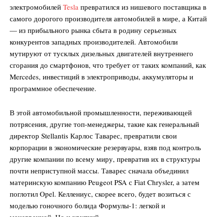
электромобилей
Tesla
превратился из нишевого поставщика в
самого дорогого производителя автомобилей в мире, а Китай
— из прибыльного рынка сбыта в родину серьезных
конкурентов западных производителей. Автомобили
мутируют от тусклых дизельных двигателей внутреннего
сгорания до смартфонов, что требует от таких компаний, как
Mercedes, инвестиций в электроприводы, аккумуляторы и
программное обеспечение.
В этой автомобильной промышленности, переживающей
потрясения, другие топ-менеджеры, такие как генеральный
директор Stellantis Карлос Таварес, превратили свои
корпорации в экономические резервуары, взяв под контроль
другие компании по всему миру, превратив их в структуры
почти неприступной массы. Таварес сначала объединил
материнскую компанию Peugeot PSA с Fiat Chrysler, а затем
поглотил Opel. Келлениус, скорее всего, будет возиться с
моделью гоночного болида Формулы-1: легкой и