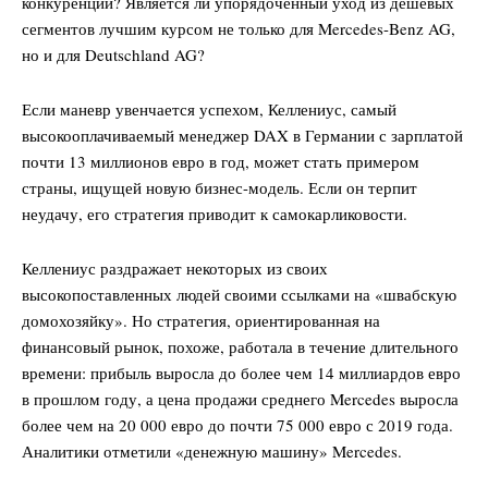
конкуренции? Является ли упорядоченный уход из дешевых
сегментов лучшим курсом не только для Mercedes-Benz AG,
но и для Deutschland AG?
Если маневр увенчается успехом, Келлениус, самый
высокооплачиваемый менеджер DAX в Германии с зарплатой
почти 13 миллионов евро в год, может стать примером
страны, ищущей новую бизнес-модель. Если он терпит
неудачу, его стратегия приводит к самокарликовости.
Келлениус раздражает некоторых из своих
высокопоставленных людей своими ссылками на «швабскую
домохозяйку». Но стратегия, ориентированная на
финансовый рынок, похоже, работала в течение длительного
времени: прибыль выросла до более чем 14 миллиардов евро
в прошлом году, а цена продажи среднего Mercedes выросла
более чем на 20 000 евро до почти 75 000 евро с 2019 года.
Аналитики отметили «денежную машину» Mercedes.