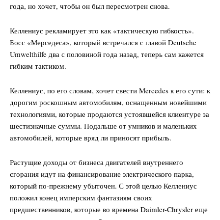
года, но хочет, чтобы он был пересмотрен снова.
Келлениус рекламирует это как «тактическую гибкость».
Босс «Мерседеса», который встречался с главой Deutsche
Umwelthilfe два с половиной года назад, теперь сам кажется
гибким тактиком.
Келлениус, по его словам, хочет свести Mercedes к его сути: к
дорогим роскошным автомобилям, оснащенным новейшими
технологиями, которые продаются устоявшейся клиентуре за
шестизначные суммы. Подальше от умников и маленьких
автомобилей, которые вряд ли приносят прибыль.
Растущие доходы от бизнеса двигателей внутреннего
сгорания идут на финансирование электрического парка,
который по-прежнему убыточен. С этой целью Келлениус
положил конец имперским фантазиям своих
предшественников, которые во времена Daimler-Chrysler еще