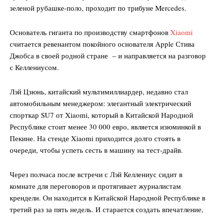
зеленой рубашке-поло, проходит по трибуне Mercedes.
Основатель гиганта по производству смартфонов
Xiaomi
считается ревенантом покойного основателя Apple Стива
Джобса в своей родной стране – и направляется на разговор
с Келлениусом.
Лэй Цзюнь, китайский мультимиллиардер, недавно стал
автомобильным менеджером: элегантный электрический
спорткар SU7 от Xiaomi, который в Китайской Народной
Республике стоит менее 30 000 евро, является изюминкой в
Пекине. На стенде Xiaomi приходится долго стоять в
очереди, чтобы успеть сесть в машину на тест-драйв.
Через полчаса после встречи с Лэй Келлениус сидит в
комнате для переговоров и протягивает журналистам
крендели. Он находится в Китайской Народной Республике в
третий раз за пять недель. И старается создать впечатление,