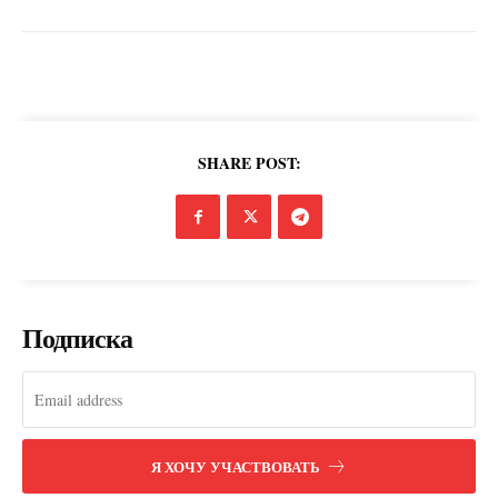
SHARE POST:
Подписка
Я ХОЧУ УЧАСТВОВАТЬ