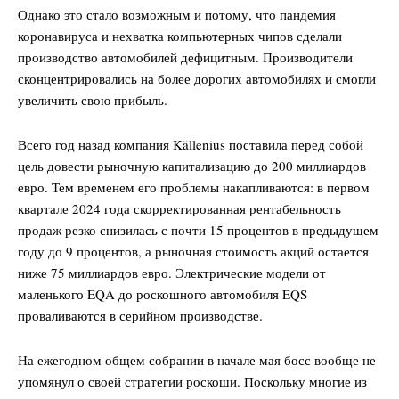
Однако это стало возможным и потому, что пандемия
коронавируса и нехватка компьютерных чипов сделали
производство автомобилей дефицитным. Производители
сконцентрировались на более дорогих автомобилях и смогли
увеличить свою прибыль.
Всего год назад компания Källenius поставила перед собой
цель довести рыночную капитализацию до 200 миллиардов
евро. Тем временем его проблемы накапливаются: в первом
квартале 2024 года скорректированная рентабельность
продаж резко снизилась с почти 15 процентов в предыдущем
году до 9 процентов, а рыночная стоимость акций остается
ниже 75 миллиардов евро. Электрические модели от
маленького EQA до роскошного автомобиля EQS
проваливаются в серийном производстве.
На ежегодном общем собрании в начале мая босс вообще не
упомянул о своей стратегии роскоши. Поскольку многие из