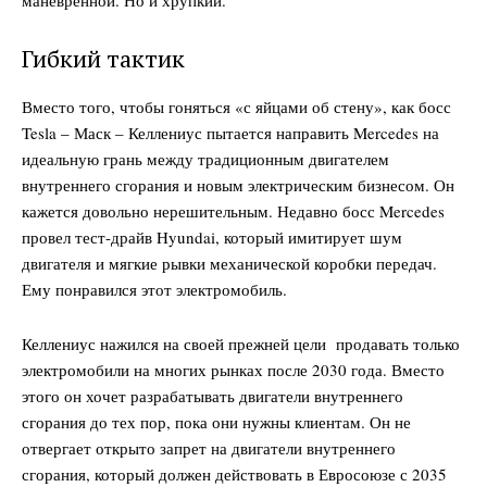
маневренной. Но и хрупкий.
Гибкий тактик
Вместо того, чтобы гоняться «с яйцами об стену», как босс
Tesla – Маск – Келлениус пытается направить Mercedes на
идеальную грань между традиционным двигателем
внутреннего сгорания и новым электрическим бизнесом. Он
кажется довольно нерешительным. Недавно босс Mercedes
провел тест-драйв Hyundai, который имитирует шум
двигателя и мягкие рывки механической коробки передач.
Ему понравился этот электромобиль.
Келлениус нажился на своей прежней цели продавать только
электромобили на многих рынках после 2030 года. Вместо
этого он хочет разрабатывать двигатели внутреннего
сгорания до тех пор, пока они нужны клиентам. Он не
отвергает открыто запрет на двигатели внутреннего
сгорания, который должен действовать в Евросоюзе с 2035