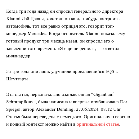
Когда три года назад он спросил генерального директора
Xiaomi Лэй Цзюня, хочет ли он когда-нибудь построить
автомобиль, тот все равно отрицал это, говорит топ-
менеджер Mercedes. Когда основатель Xiaomi показал ему
готовый продукт три месяца назад, он спросил его о
заявлении того времени. «Я еще не решил», — ответил
миллиардер.
За три года они лишь улучшили провалившийся EQS в
Штутгарте.
Эта статья, первоначально озаглавленная “
Gigant auf
Schrumpfkurs
“, была написана и впервые опубликована Der
Spiegel, автор Alexander Demling, 27.05.2024, 08.12 Uhr.
Статья была переведена с немецкого. Оригинальную версию
и полный контекст можно найти в
оригинальной статье
.