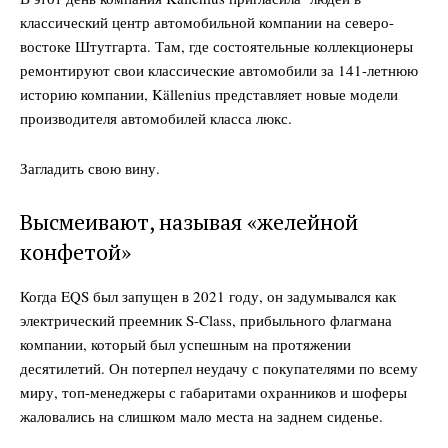
классический центр автомобильной компании на северо-
востоке Штутгарта. Там, где состоятельные коллекционеры
ремонтируют свои классические автомобили за 141-летнюю
историю компании, Källenius представляет новые модели
производителя автомобилей класса люкс.
Загладить свою вину.
Высмеивают, называя «желейной
конфетой»
Когда EQS был запущен в 2021 году, он задумывался как
электрический преемник S-Class, прибыльного флагмана
компании, который был успешным на протяжении
десятилетий. Он потерпел неудачу с покупателями по всему
миру, топ-менеджеры с габаритами охранников и шоферы
жаловались на слишком мало места на заднем сиденье.