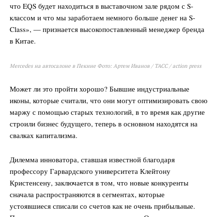
что EQS будет находиться в выставочном зале рядом с S-
классом и что мы заработаем немного больше денег на S-
Class», — признается высокопоставленный менеджер бренда
в Китае.
Mercedes на автосалоне в Пекине Фото: Артем Иванов / ТАСС / action press
Может ли это пройти хорошо? Бывшие индустриальные
иконы, которые считали, что они могут оптимизировать свою
маржу с помощью старых технологий, в то время как другие
строили бизнес будущего, теперь в основном находятся на
свалках капитализма.
Дилемма инноватора, ставшая известной благодаря
профессору Гарвардского университета Клейтону
Кристенсену, заключается в том, что новые конкуренты
сначала распространяются в сегментах, которые
устоявшиеся списали со счетов как не очень прибыльные.