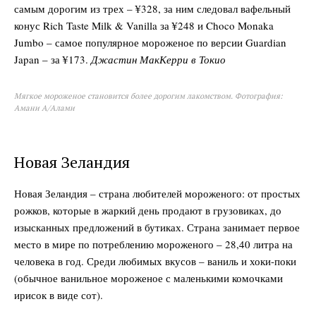
самым дорогим из трех – ¥328, за ним следовал вафельный
конус Rich Taste Milk & Vanilla за ¥248 и Choco Monaka
Jumbo – самое популярное мороженое по версии Guardian
Japan – за ¥173.
Джастин МакКерри в Токио
Мягкое мороженое становится более дорогим лакомством. Фотография:
Амани А/Алами
Новая Зеландия
Новая Зеландия – страна любителей мороженого: от простых
рожков, которые в жаркий день продают в грузовиках, до
изысканных предложений в бутиках. Страна занимает первое
место в мире по потреблению мороженого – 28,40 литра на
человека в год. Среди любимых вкусов – ваниль и хоки-поки
(обычное ванильное мороженое с маленькими комочками
ирисок в виде сот).