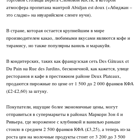
атмосфера пропитана мантрой Abidjan est doux («Абиджан –
это сладко» на ивуарийском сленге нучи).
В стране, которая остается крупнейшим в мире
производителем какао, любимыми вкусами являются кофе и
тирамису, но также популярны ваниль и маракуйя.
В кондитерских, таких как французская сеть Des Gâteaux et
Du Pain на Rue des Jardins, бесконечной, как кажется, улице
ресторанов и кафе в престижном районе Deux Plateaux,
продаются пирожные по цене от 1 500 до 2 000 франков КФА
(£2-£2,60) за штуку.
Покупатели, ищущие более экономичные цены, могут
отправиться в супермаркеты в районах Маркори Зон 4 и
Ривьера, где мороженое с клубникой и ванилью раньше
стоило в среднем 2 500 франков КФА (£3,25), а теперь из-за
роста цен на молочные продукты стоит от 3 200 до 3 500