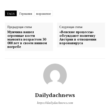
TAGS
Германия
мороженое
Предыдущая статья
Следующая статья
Мужчина нашел
«Венские процессы»
огромные кости
обсуждают политику
мамонта возрастом 30
Австрии в отношении
000 лет в своем винном
коронавируса
погребе
Dailydachnews
https://dailydachnews.com