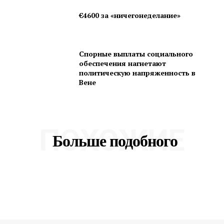
€4600 за «ничегонеделание»
Спорные выплаты социального
обеспечения нагнетают
политическую напряженность в
Вене
ПОХОЖИЕ
Больше подобного