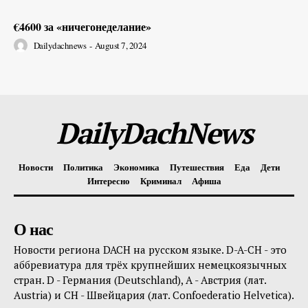
€4600 за «ничегонеделание»
Dailydachnews
-
August 7, 2024
DailyDachNews
Новости
Политика
Экономика
Путешествия
Еда
Дети
Интересно
Криминал
Афиша
О нас
Новости региона DACH на русском языке. D-A-CH - это
аббревиатура для трёх крупнейших немецкоязычных
стран. D - Германия (Deutschland), A - Австрия (лат.
Austria) и CH - Швейцария (лат. Confoederatio Helvetica).