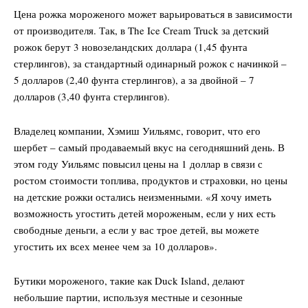
Цена рожка мороженого может варьироваться в зависимости
от производителя. Так, в The Ice Cream Truck за детский
рожок берут 3 новозеландских доллара (1,45 фунта
стерлингов), за стандартный одинарный рожок с начинкой –
5 долларов (2,40 фунта стерлингов), а за двойной – 7
долларов (3,40 фунта стерлингов).
Владелец компании, Хэмиш Уильямс, говорит, что его
шербет – самый продаваемый вкус на сегодняшний день. В
этом году Уильямс повысил цены на 1 доллар в связи с
ростом стоимости топлива, продуктов и страховки, но цены
на детские рожки остались неизменными. «Я хочу иметь
возможность угостить детей мороженым, если у них есть
свободные деньги, а если у вас трое детей, вы можете
угостить их всех менее чем за 10 долларов».
Бутики мороженого, такие как Duck Island, делают
небольшие партии, используя местные и сезонные