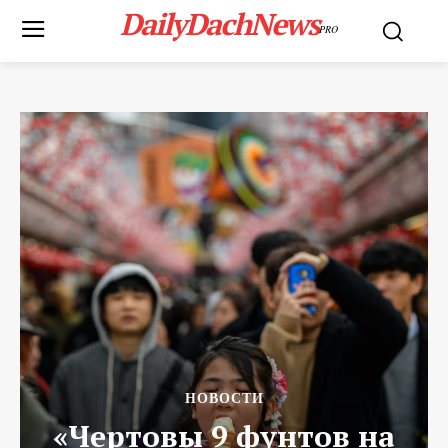
DailyDachNews
PRO
НОВОСТИ
«Чертовы 9 фунтов на