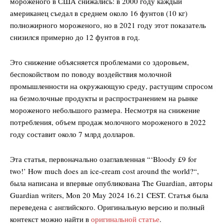
мороженого в США снижались: в 2000 году каждый
американец съедал в среднем около 16 фунтов (10 кг)
полножирного мороженого, но в 2021 году этот показатель
снизился примерно до 12 фунтов в год.
Это снижение объясняется проблемами со здоровьем,
беспокойством по поводу воздействия молочной
промышленности на окружающую среду, растущим спросом
на безмолочные продукты и распространением на рынке
мороженого небольшого размера. Несмотря на снижение
потребления, объем продаж молочного мороженого в 2022
году составит около 7 млрд долларов.
Эта статья, первоначально озаглавленная “‘Bloody £9 for
two!’ How much does an ice-cream cost around the world?“,
была написана и впервые опубликована The Guardian, авторы
Guardian writers, Mon 20 May 2024 16.21 CEST. Статья была
переведена с английского. Оригинальную версию и полный
контекст можно найти в
оригинальной статье
.