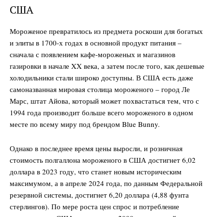
США
Мороженое превратилось из предмета роскоши для богатых
и элиты в 1700-х годах в основной продукт питания –
сначала с появлением кафе-мороженых и магазинов
газировки в начале XX века, а затем после того, как дешевые
холодильники стали широко доступны. В США есть даже
самоназванная мировая столица мороженого – город Ле
Марс, штат Айова, который может похвастаться тем, что с
1994 года производит больше всего мороженого в одном
месте по всему миру под брендом Blue Bunny.
Однако в последнее время цены выросли, и розничная
стоимость полгаллона мороженого в США достигнет 6,02
доллара в 2023 году, что станет новым историческим
максимумом, а в апреле 2024 года, по данным Федеральной
резервной системы, достигнет 6,20 доллара (4,88 фунта
стерлингов). По мере роста цен спрос и потребление