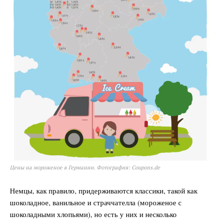
Цены на мороженое в Германии. Фотография: Coupons.de
Немцы, как правило, придерживаются классики, такой как
шоколадное, ванильное и страччателла (мороженое с
шоколадными хлопьями), но есть у них и несколько