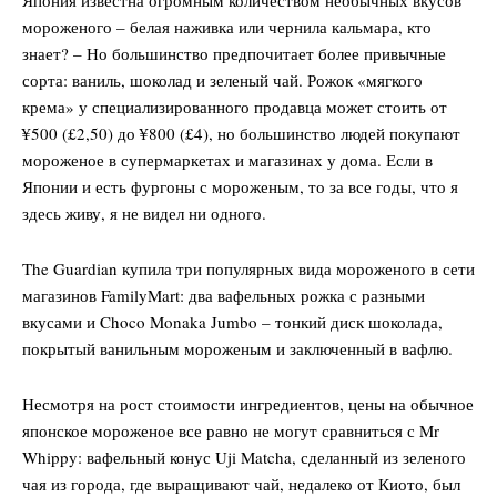
мороженого – белая наживка или чернила кальмара, кто
знает? – Но большинство предпочитает более привычные
сорта: ваниль, шоколад и зеленый чай. Рожок «мягкого
крема» у специализированного продавца может стоить от
¥500 (£2,50) до ¥800 (£4), но большинство людей покупают
мороженое в супермаркетах и магазинах у дома. Если в
Японии и есть фургоны с мороженым, то за все годы, что я
здесь живу, я не видел ни одного.
The Guardian купила три популярных вида мороженого в сети
магазинов FamilyMart: два вафельных рожка с разными
вкусами и Choco Monaka Jumbo – тонкий диск шоколада,
покрытый ванильным мороженым и заключенный в вафлю.
Несмотря на рост стоимости ингредиентов, цены на обычное
японское мороженое все равно не могут сравниться с Mr
Whippy: вафельный конус Uji Matcha, сделанный из зеленого
чая из города, где выращивают чай, недалеко от Киото, был