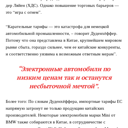
дер Ляйен (ХДС). Однако повышение торговых барьеров —
это “игра с огнем”.
“Карательные тарифы — это катастрофа для немецкой
автомобильной промышленности, – говорит Дуденхёффер.
Потому что она представлена в Китае, крупнейшем мировом
рынке сбыта, гораздо сильнее, чем ее китайские конкуренты,
и соответственно уязвима к возможным ответным мерам”.
“Электронные автомобили по
низким ценам так и останутся
несбыточной мечтой”.
Более того: По словам Дуденхёффера, импортные тарифы ЕС
напрямую затронут не только продукцию китайских
производителей. Некоторые электромобили марки Mini от
BMW также собираются в Китае, в сотрудничестве с