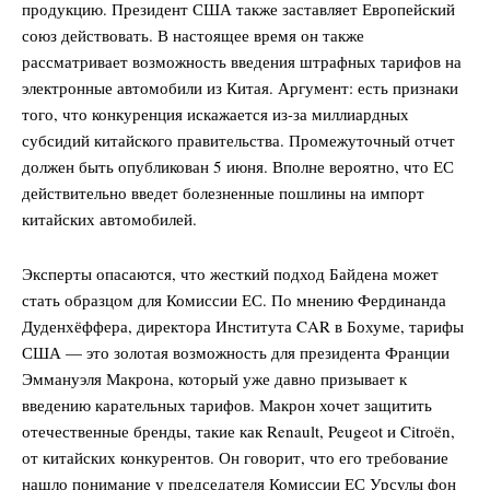
продукцию. Президент США также заставляет Европейский
союз действовать. В настоящее время он также
рассматривает возможность введения штрафных тарифов на
электронные автомобили из Китая. Аргумент: есть признаки
того, что конкуренция искажается из-за миллиардных
субсидий китайского правительства. Промежуточный отчет
должен быть опубликован 5 июня. Вполне вероятно, что ЕС
действительно введет болезненные пошлины на импорт
китайских автомобилей.
Эксперты опасаются, что жесткий подход Байдена может
стать образцом для Комиссии ЕС. По мнению Фердинанда
Дуденхёффера, директора Института CAR в Бохуме, тарифы
США — это золотая возможность для президента Франции
Эммануэля Макрона, который уже давно призывает к
введению карательных тарифов. Макрон хочет защитить
отечественные бренды, такие как Renault, Peugeot и Citroën,
от китайских конкурентов. Он говорит, что его требование
нашло понимание у председателя Комиссии ЕС Урсулы фон