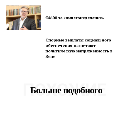
€4600 за «ничегонеделание»
Спорные выплаты социального
обеспечения нагнетают
политическую напряженность в
Вене
ПОХОЖИЕ
Больше подобного