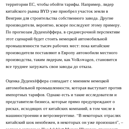
территории ЕС, чтобы обойти тарифы. Например, лидер
китайского рынка BYD уже приобрел участок земли в
Венгрии для строительства собственного завода. Другие
производители, вероятно, вскоре последуют этому примеру.
По прогнозам Дуденхёффера, в среднесрочной перспективе
этот сценарий будет стоить немецкой автомобильной
промышленности тысяч рабочих мест: пока китайские
производители поставляют в Европу автомобили местного
производства, таким лидерам, как Volkswagen, становится
все труднее загружать свои заводы до отказа.
Оценка Дуденхёффера совпадает с мнением немецкой
автомобильной промышленности, которая выступает против
импортных тарифов. Однако есть и такие исследователи и
представители бизнеса, которые прямо предупреждают о
рисках, исходящих от китайских компаний, в том числе в
машиностроении и ветроэнергетике. “В некоторых отраслях
китайский шок неизбежен, в некоторых он уже произошел”, –
заявил в интервью Handelsblatt Мориц Шуларик, президент