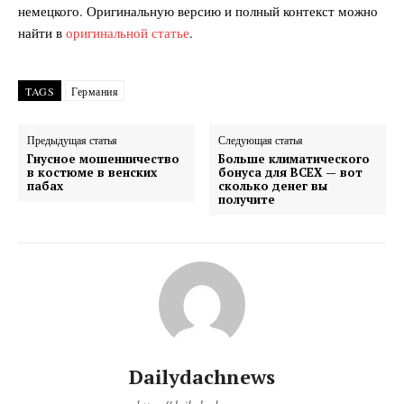
немецкого. Оригинальную версию и полный контекст можно
найти в
оригинальной статье
.
TAGS
Германия
Предыдущая статья
Следующая статья
DailyDachNews
Гнусное мошенничество
Больше климатического
в костюме в венских
бонуса для ВСЕХ — вот
Magazine PRO
пабах
сколько денег вы
получите
Dailydachnews