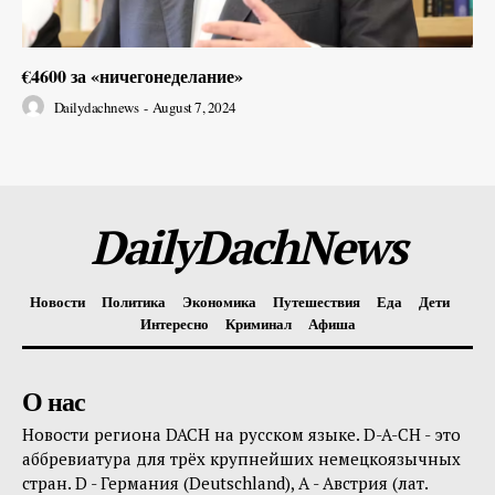
€4600 за «ничегонеделание»
Dailydachnews
-
August 7, 2024
DailyDachNews
Новости
Политика
Экономика
Путешествия
Еда
Дети
Интересно
Криминал
Афиша
О нас
Новости региона DACH на русском языке. D-A-CH - это
аббревиатура для трёх крупнейших немецкоязычных
стран. D - Германия (Deutschland), A - Австрия (лат.