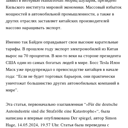
Кильского института мировой экономики. Массовый избыток
мощностей в автомобильной промышленности, а также в
других отраслях заставляет китайских производителей
массово наращивать экспорт.
Именно так Байден оправдывает свои высокие карательные
тарифы. В прошлом году экспорт электромобилей из Китая
вырос на 70 процентов. В кои-то веки на стороне президента
США один из самых богатых людей в мире. Босс Tesla Илон
Маск уже предупреждал о превосходстве китайцев в начале
года: “Если не будет торговых барьеров, они практически
уничтожат большинство других автомобильных компаний в
мире”.
Эта статья, первоначально озаглавленная “»Für die deutsche
Autoindustrie sind die Strafzölle eine Katastrophe«“, была
написана и впервые опубликована Der spiegel, автор Simon
Hage, 14.05.2024, 19.57 Uhr. Статья была переведена с