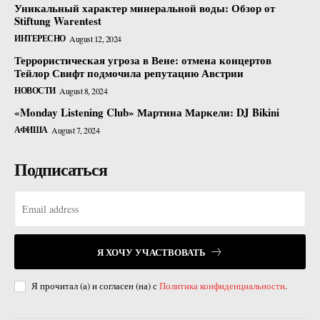
Уникальный характер минеральной воды: Обзор от
Stiftung Warentest
ИНТЕРЕСНО
August 12, 2024
Террористическая угроза в Вене: отмена концертов
Тейлор Свифт подмочила репутацию Австрии
НОВОСТИ
August 8, 2024
«Monday Listening Club» Мартина Маркели: DJ Bikini
АФИША
August 7, 2024
Подписаться
Я ХОЧУ УЧАСТВОВАТЬ
Я прочитал (а) и согласен (на) с
Политика конфиденциальности
.