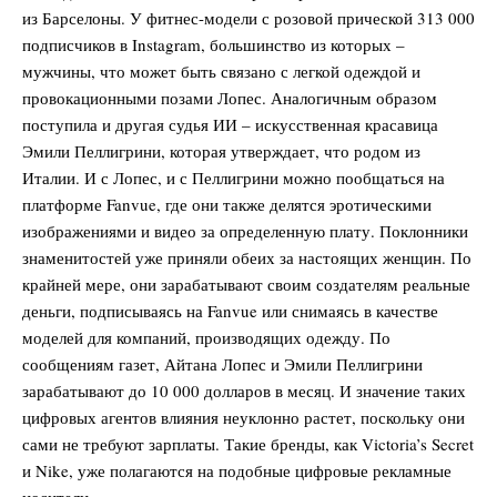
из Барселоны. У фитнес-модели с розовой прической 313 000
подписчиков в Instagram, большинство из которых –
мужчины, что может быть связано с легкой одеждой и
провокационными позами Лопес. Аналогичным образом
поступила и другая судья ИИ – искусственная красавица
Эмили Пеллигрини, которая утверждает, что родом из
Италии. И с Лопес, и с Пеллигрини можно пообщаться на
платформе Fanvue, где они также делятся эротическими
изображениями и видео за определенную плату. Поклонники
знаменитостей уже приняли обеих за настоящих женщин. По
крайней мере, они зарабатывают своим создателям реальные
деньги, подписываясь на Fanvue или снимаясь в качестве
моделей для компаний, производящих одежду. По
сообщениям газет, Айтана Лопес и Эмили Пеллигрини
зарабатывают до 10 000 долларов в месяц. И значение таких
цифровых агентов влияния неуклонно растет, поскольку они
сами не требуют зарплаты. Такие бренды, как Victoria’s Secret
и Nike, уже полагаются на подобные цифровые рекламные
носители.