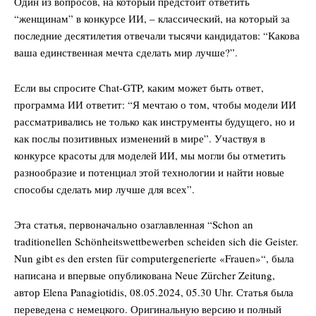
Один из вопросов, на который предстоит ответить
“женщинам” в конкурсе ИИ, – классический, на который за
последние десятилетия отвечали тысячи кандидатов: “Какова
ваша единственная мечта сделать мир лучше?”.
Если вы спросите Chat-GTP, каким может быть ответ,
программа ИИ ответит: “Я мечтаю о том, чтобы модели ИИ
рассматривались не только как инструменты будущего, но и
как послы позитивных изменений в мире”. Участвуя в
конкурсе красоты для моделей ИИ, мы могли бы отметить
разнообразие и потенциал этой технологии и найти новые
способы сделать мир лучше для всех”.
Эта статья, первоначально озаглавленная “Schon an
traditionellen Schönheitswettbewerben scheiden sich die Geister.
Nun gibt es den ersten für computergenerierte «Frauen»“, была
написана и впервые опубликована Neue Zürcher Zeitung,
автор Elena Panagiotidis, 08.05.2024, 05.30 Uhr. Статья была
переведена с немецкого. Оригинальную версию и полный