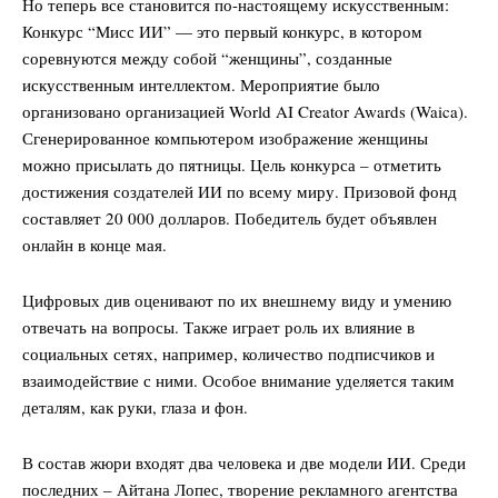
Но теперь все становится по-настоящему искусственным:
Конкурс “Мисс ИИ” — это первый конкурс, в котором
соревнуются между собой “женщины”, созданные
искусственным интеллектом. Мероприятие было
организовано организацией World AI Creator Awards (Waica).
Сгенерированное компьютером изображение женщины
можно присылать до пятницы. Цель конкурса – отметить
достижения создателей ИИ по всему миру. Призовой фонд
составляет 20 000 долларов. Победитель будет объявлен
онлайн в конце мая.
Цифровых див оценивают по их внешнему виду и умению
отвечать на вопросы. Также играет роль их влияние в
социальных сетях, например, количество подписчиков и
взаимодействие с ними. Особое внимание уделяется таким
деталям, как руки, глаза и фон.
В состав жюри входят два человека и две модели ИИ. Среди
последних – Айтана Лопес, творение рекламного агентства