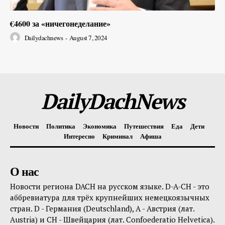
€4600 за «ничегонеделание»
Dailydachnews
-
August 7, 2024
DailyDachNews
Новости
Политика
Экономика
Путешествия
Еда
Дети
Интересно
Криминал
Афиша
О нас
Новости региона DACH на русском языке. D-A-CH - это
аббревиатура для трёх крупнейших немецкоязычных
стран. D - Германия (Deutschland), A - Австрия (лат.
Austria) и CH - Швейцария (лат. Confoederatio Helvetica).