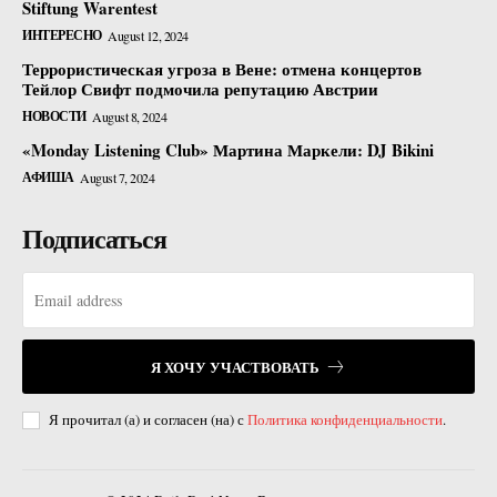
Stiftung Warentest
ИНТЕРЕСНО
August 12, 2024
Террористическая угроза в Вене: отмена концертов
Тейлор Свифт подмочила репутацию Австрии
НОВОСТИ
August 8, 2024
«Monday Listening Club» Мартина Маркели: DJ Bikini
АФИША
August 7, 2024
Подписаться
Я ХОЧУ УЧАСТВОВАТЬ
Я прочитал (а) и согласен (на) с
Политика конфиденциальности
.