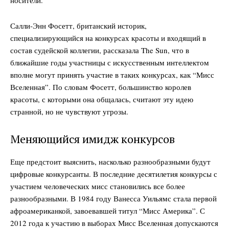
Салли-Энн Фосетт, британский историк,
специализирующийся на конкурсах красоты и входящий в
состав судейской коллегии, рассказала The Sun, что в
ближайшие годы участницы с искусственным интеллектом
вполне могут принять участие в таких конкурсах, как “Мисс
Вселенная”. По словам Фосетт, большинство королев
красоты, с которыми она общалась, считают эту идею
странной, но не чувствуют угрозы.
Меняющийся имидж конкурсов
Еще предстоит выяснить, насколько разнообразными будут
цифровые конкурсанты. В последние десятилетия конкурсы с
участием человеческих мисс становились все более
разнообразными. В 1984 году Ванесса Уильямс стала первой
афроамериканкой, завоевавшей титул “Мисс Америка”. С
2012 года к участию в выборах Мисс Вселенная допускаются