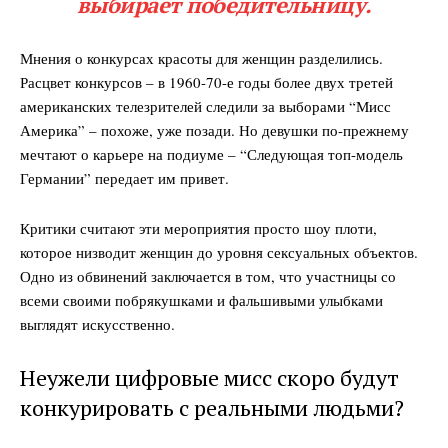
выбирает победительницу.
Мнения о конкурсах красоты для женщин разделились.
Расцвет конкурсов – в 1960-70-е годы более двух третей
американских телезрителей следили за выборами “Мисс
Америка” – похоже, уже позади. Но девушки по-прежнему
мечтают о карьере на подиуме – “Следующая топ-модель
Германии” передает им привет.
Критики считают эти мероприятия просто шоу плоти,
которое низводит женщин до уровня сексуальных объектов.
Одно из обвинений заключается в том, что участницы со
всеми своими побрякушками и фальшивыми улыбками
выглядят искусственно.
Неужели цифровые мисс скоро будут
конкурировать с реальными людьми?