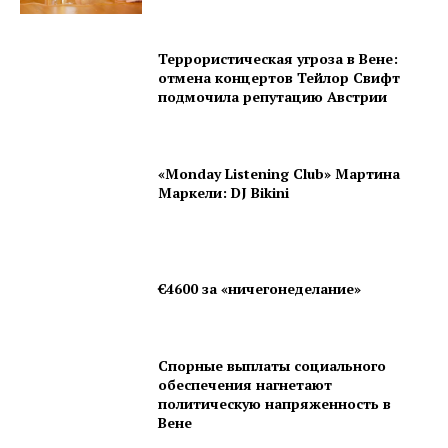
Террористическая угроза в Вене:
отмена концертов Тейлор Свифт
подмочила репутацию Австрии
«Monday Listening Club» Мартина
Маркели: DJ Bikini
€4600 за «ничегонеделание»
Спорные выплаты социального
обеспечения нагнетают
политическую напряженность в
Вене