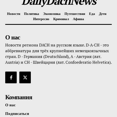
DailyDachNews
Новости
Политика
Экономика
Путешествия
Еда
Дети
Интересно
Криминал
Афиша
О нас
Новости региона DACH на русском языке. D-A-CH - это
аббревиатура для трёх крупнейших немецкоязычных
стран. D - Германия (Deutschland), A - Австрия (лат.
Austria) и CH - Швейцария (лат. Confoederatio Helvetica).
Компания
О нас
Подписаться