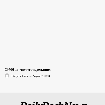
€4600 за «ничегонеделание»
Dailydachnews
-
August 7, 2024