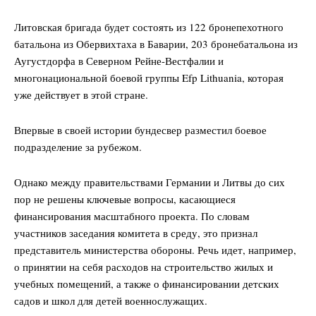
Литовская бригада будет состоять из 122 бронепехотного
батальона из Обервихтаха в Баварии, 203 бронебатальона из
Аугустдорфа в Северном Рейне-Вестфалии и
многонациональной боевой группы Efp Lithuania, которая
уже действует в этой стране.
Впервые в своей истории бундесвер разместил боевое
подразделение за рубежом.
Однако между правительствами Германии и Литвы до сих
пор не решены ключевые вопросы, касающиеся
финансирования масштабного проекта. По словам
участников заседания комитета в среду, это признал
представитель министерства обороны. Речь идет, например,
о принятии на себя расходов на строительство жилых и
учебных помещений, а также о финансировании детских
садов и школ для детей военнослужащих.