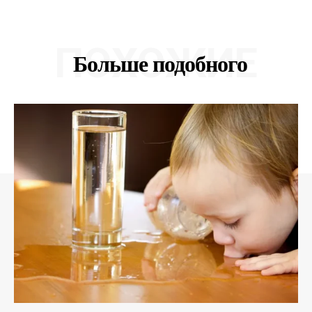
ПОХОЖИЕ
Больше подобного