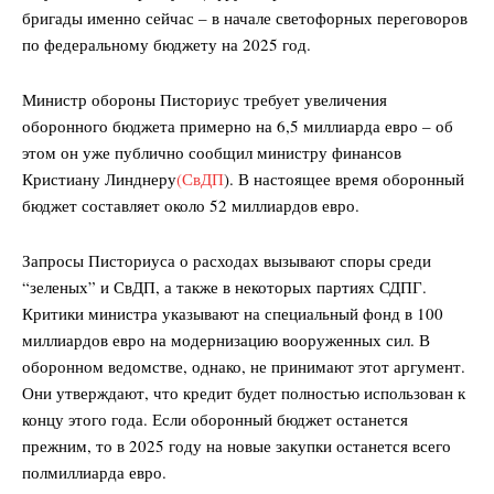
бригады именно сейчас – в начале светофорных переговоров
по федеральному бюджету на 2025 год.
Министр обороны Писториус требует увеличения
оборонного бюджета примерно на 6,5 миллиарда евро – об
этом он уже публично сообщил министру финансов
Кристиану Линднеру
(СвДП
). В настоящее время оборонный
бюджет составляет около 52 миллиардов евро.
Запросы Писториуса о расходах вызывают споры среди
“зеленых” и СвДП, а также в некоторых партиях СДПГ.
Критики министра указывают на специальный фонд в 100
миллиардов евро на модернизацию вооруженных сил. В
оборонном ведомстве, однако, не принимают этот аргумент.
Они утверждают, что кредит будет полностью использован к
концу этого года. Если оборонный бюджет останется
прежним, то в 2025 году на новые закупки останется всего
полмиллиарда евро.