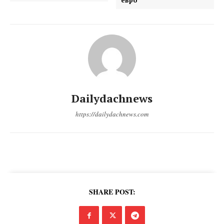
DailyDachNews
Magazine PRO
Dailydachnews
https://dailydachnews.com
SUBSCRIBE NOW
SHARE POST: