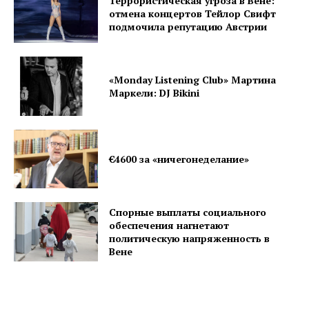
Террористическая угроза в Вене:
отмена концертов Тейлор Свифт
подмочила репутацию Австрии
«Monday Listening Club» Мартина
Маркели: DJ Bikini
€4600 за «ничегонеделание»
Спорные выплаты социального
обеспечения нагнетают
политическую напряженность в
Вене