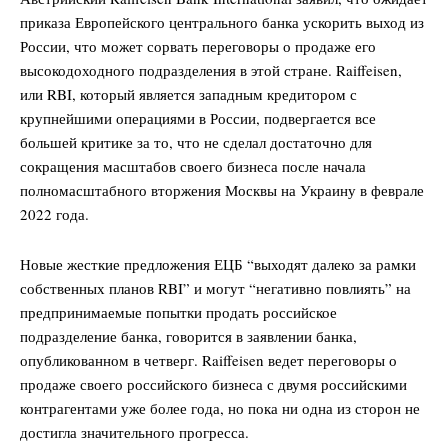
приказа Европейского центрального банка ускорить выход из
России, что может сорвать переговоры о продаже его
высокодоходного подразделения в этой стране. Raiffeisen,
или RBI, который является западным кредитором с
крупнейшими операциями в России, подвергается все
большей критике за то, что не сделал достаточно для
сокращения масштабов своего бизнеса после начала
полномасштабного вторжения Москвы на Украину в феврале
2022 года.
Новые жесткие предложения ЕЦБ “выходят далеко за рамки
собственных планов RBI” и могут “негативно повлиять” на
предпринимаемые попытки продать российское
подразделение банка, говорится в заявлении банка,
опубликованном в четверг. Raiffeisen ведет переговоры о
продаже своего российского бизнеса с двумя российскими
контрагентами уже более года, но пока ни одна из сторон не
достигла значительного прогресса.