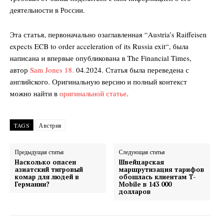
деятельности в России.
Эта статья, первоначально озаглавленная “
Austria’s Raiffeisen
expects ECB to order acceleration of its Russia exit
“, была
написана и впервые опубликована в The Financial Times,
автор
Sam Jones 18.
04.2024. Статья была переведена с
английского. Оригинальную версию и полный контекст
можно найти в
оригинальной статье
.
TAGS
Австрия
Предыдущая статья
Следующая статья
Насколько опасен
Швейцарская
азиатский тигровый
маршрутизация тарифов
комар для людей в
обошлась клиентам T-
Германии?
Mobile в 143 000
долларов