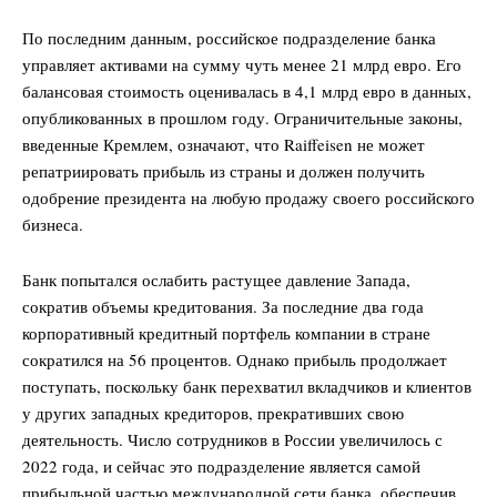
По последним данным, российское подразделение банка
управляет активами на сумму чуть менее 21 млрд евро. Его
балансовая стоимость оценивалась в 4,1 млрд евро в данных,
опубликованных в прошлом году. Ограничительные законы,
введенные Кремлем, означают, что Raiffeisen не может
репатриировать прибыль из страны и должен получить
одобрение президента на любую продажу своего российского
бизнеса.
Банк попытался ослабить растущее давление Запада,
сократив объемы кредитования. За последние два года
корпоративный кредитный портфель компании в стране
сократился на 56 процентов. Однако прибыль продолжает
поступать, поскольку банк перехватил вкладчиков и клиентов
у других западных кредиторов, прекративших свою
деятельность. Число сотрудников в России увеличилось с
2022 года, и сейчас это подразделение является самой
прибыльной частью международной сети банка, обеспечив