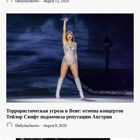
Dailydachnews
-
August 12, 2024
Террористическая угроза в Вене: отмена концертов
Тейлор Свифт подмочила репутацию Австрии
Dailydachnews
-
August 8, 2024