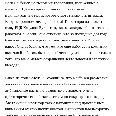
Если Raiffeisen не выполнит требования, изложенные в
письме, ЕЦБ планирует принять против банка
принудительные меры, которые могут включать штрафы.
Когда в прошлом месяце Financial Times спросила нового
главу ЕЦБ Клаудию Бух о том, какие западные банки все еще
работают в России, она ответила, что за последние два года
банки еврозоны сократили свою деятельность в России
вдвое. Она добавила, что тем, кто еще работает в компании,
включая Raiffeisen, были даны “четкие указания относительно
того, как мы ожидаем сокращения деятельности и стратегии
выхода”.
Ранее на этой неделе FT сообщила, что Raiffeisen разместил
десятки объявлений о вакансиях в России, указывая на
амбициозные планы по развитию в стране, что явно
противоречит его обязательствам по сокращению операций.
Австрийский кредитор также находится под пристальным
вниманием американских властей. Вашингтон неоднократно
требовал от банка поделиться с ним информацией о его