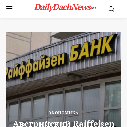
DailyDachNews
PRO
ЭКОНОМИКА
Австрийский Raiffeisen