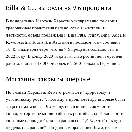
Billa & Co. выросла на 9,6 процента
В понедельник Марсель Харасти одновременно со своим
требованием представил баланс Rewe в Австрии. В
частности, объем продаж Billa, Billa Plus, Penny, Bipa, Adeg и
Rewe Austria Touristik в Австрии в прошлом году составил
10,45 миллиарда евро, что на 9,6 процента больше, чем в
2022 году. В конце 2023 года в гиганте розничной торговли
работало более 47 000 человек в 2 500 точках в Германии.
Магазины закрыты впервые
По словам Харашти, Rewe стремится к “здоровому и
устойчивому росту”, поэтому в прошлом году впервые были
закрыты магазины. Это коснулось в общей сложности 41
точки, которые не могли работать рентабельно. В частности,
торговые площади были сокращены на 1,6 %, что “никогда
не делалось раньше”. По данным правления Rewe, в этом