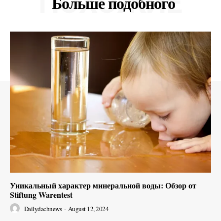
ПОХОЖИЕ
Больше подобного
Уникальный характер минеральной воды: Обзор от
Stiftung Warentest
Dailydachnews
-
August 12, 2024