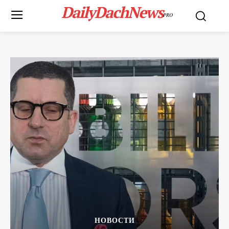
DailyDachNews
PRO
НОВОСТИ