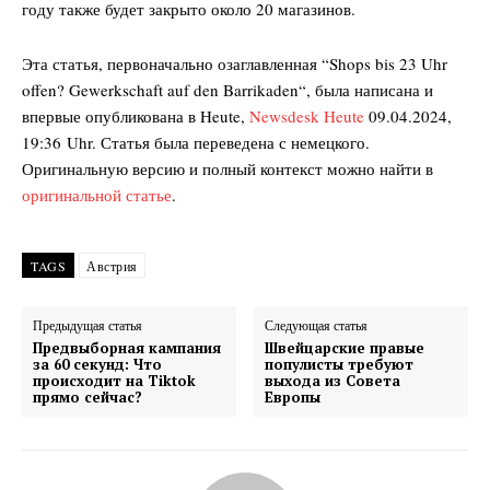
году также будет закрыто около 20 магазинов.
Эта статья, первоначально озаглавленная “Shops bis 23 Uhr
offen? Gewerkschaft auf den Barrikaden“, была написана и
впервые опубликована в Heute,
Newsdesk Heute
09.04.2024,
19:36
Uhr
. Статья была переведена с немецкого.
Оригинальную версию и полный контекст можно найти в
оригинальной статье
.
TAGS
Австрия
Предыдущая статья
Следующая статья
Предвыборная кампания
Швейцарские правые
за 60 секунд: Что
популисты требуют
происходит на Tiktok
выхода из Совета
прямо сейчас?
Европы