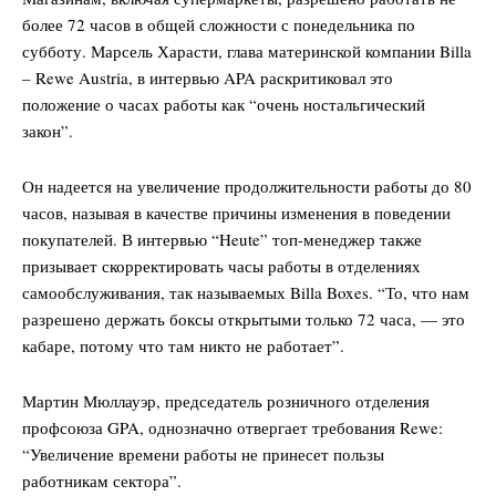
более 72 часов в общей сложности с понедельника по
субботу. Марсель Харасти, глава материнской компании Billa
– Rewe Austria, в интервью APA раскритиковал это
положение о часах работы как “очень ностальгический
закон”.
Он надеется на увеличение продолжительности работы до 80
часов, называя в качестве причины изменения в поведении
покупателей. В интервью “Heute” топ-менеджер также
призывает скорректировать часы работы в отделениях
самообслуживания, так называемых Billa Boxes. “То, что нам
разрешено держать боксы открытыми только 72 часа, — это
кабаре, потому что там никто не работает”.
Мартин Мюллауэр, председатель розничного отделения
профсоюза GPA, однозначно отвергает требования Rewe:
“Увеличение времени работы не принесет пользы
работникам сектора”.