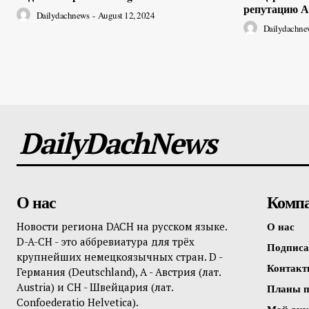
репутацию А
Dailydachnews
-
August 12, 2024
Dailydachne
DailyDachNews
О нас
Комп
О нас
Новости региона DACH на русском языке.
D-A-CH - это аббревиатура для трёх
Подписа
крупнейших немецкоязычных стран. D -
Контак
Германия (Deutschland), A - Австрия (лат.
Austria) и CH - Швейцария (лат.
Планы п
Confoederatio Helvetica).
Мой акк