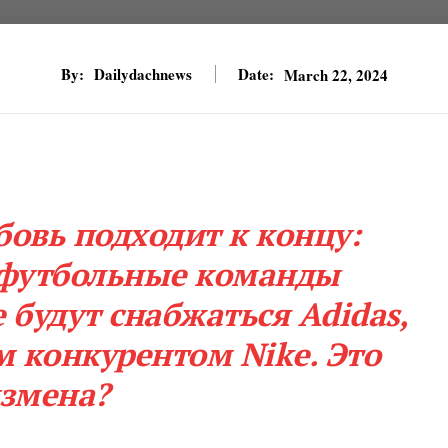
By:
Dailydachnews
Date:
March 22, 2024
овь подходит к концу:
футбольные команды
 будут снабжаться Adidas,
м конкурентом Nike. Это
змена?