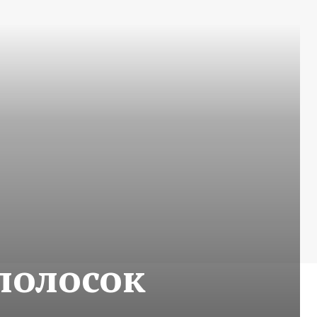
полосок