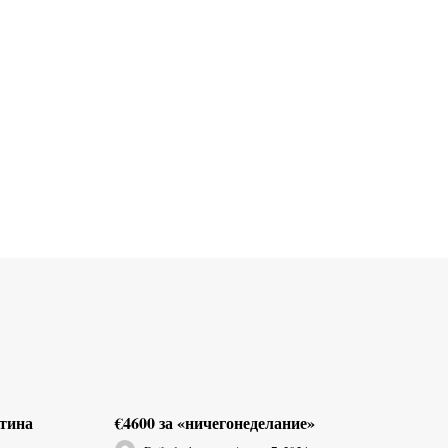
ртина
€4600 за «ничегонеделание»