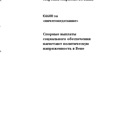
€4600 за
«ничегонеделание»
.
Спорные выплаты
социального обеспечения
нагнетают политическую
напряженность в Вене
ь