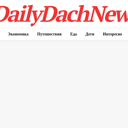
DailyDachNew
Экономика
Путешествия
Еда
Дети
Интересно