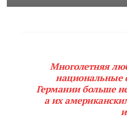
Многолетняя люб
национальные 
Германии больше не
а их американски
и