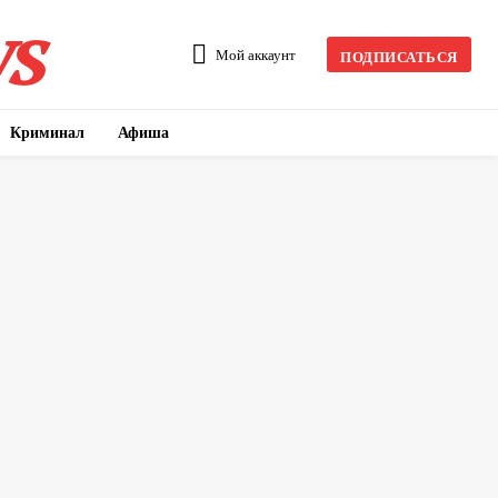
s
Мой аккаунт
ПОДПИСАТЬСЯ
Криминал
Афиша