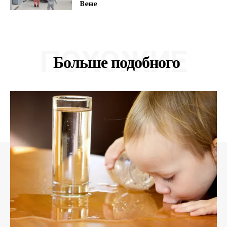
Вене
ПОХОЖИЕ
Больше подобного