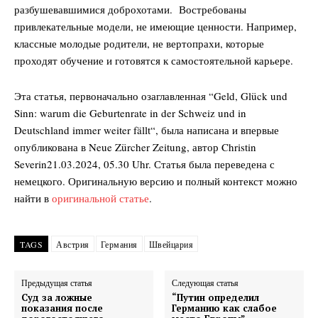
разбушевавшимися доброхотами. Востребованы
привлекательные модели, не имеющие ценности. Например,
классные молодые родители, не вертопрахи, которые
проходят обучение и готовятся к самостоятельной карьере.
Эта статья, первоначально озаглавленная “Geld, Glück und
Sinn: warum die Geburtenrate in der Schweiz und in
Deutschland immer weiter fällt“, была написана и впервые
опубликована в
Neue Zürcher Zeitung
, автор
Christin
Severin
21.03.2024, 05.30 Uhr
. Статья была переведена с
немецкого. Оригинальную версию и полный контекст можно
найти в
оригинальной статье
.
TAGS
Австрия
Германия
Швейцария
Предыдущая статья
Следующая статья
Суд за ложные
“Путин определил
показания после
Германию как слабое