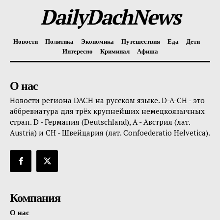
DailyDachNews
Новости
Политика
Экономика
Путешествия
Еда
Дети
Интересно
Криминал
Афиша
О нас
Новости региона DACH на русском языке. D-A-CH - это
аббревиатура для трёх крупнейших немецкоязычных
стран. D - Германия (Deutschland), A - Австрия (лат.
Austria) и CH - Швейцария (лат. Confoederatio Helvetica).
Компания
О нас