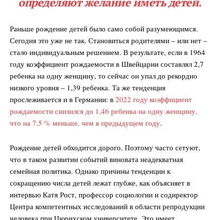
определяют желание иметь детей.
Раньше рождение детей было само собой разумеющимся.
Сегодня это уже не так. Становиться родителями – или нет –
стало индивидуальным решением. В результате, если в 1964
году коэффициент рождаемости в Швейцарии составлял 2,7
ребенка на одну женщину, то сейчас он упал до рекордно
низкого уровня – 1,39 ребенка. Та же тенденция
прослеживается и в Германии: в
2022 году коэффициент
рождаемости снизился до 1,46 ребенка на одну женщину,
что на 7,5 % меньше, чем в предыдущем году
.
Рождение детей обходится дорого. Поэтому часто сетуют,
что в таком развитии событий виновата неадекватная
семейная политика. Однако причины тенденции к
сокращению числа детей лежат глубже, как объясняет в
интервью Катя Рост, профессор социологии и содиректор
Центра компетентных исследований в области репродукции
человека при Цюрихском университете. Это имеет