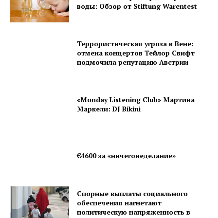
воды: Обзор от Stiftung Warentest
Террористическая угроза в Вене:
отмена концертов Тейлор Свифт
подмочила репутацию Австрии
«Monday Listening Club» Мартина
Маркели: DJ Bikini
€4600 за «ничегонеделание»
Спорные выплаты социального
обеспечения нагнетают
политическую напряженность в