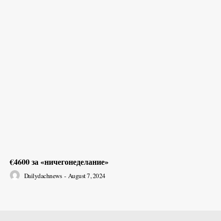
€4600 за «ничегонеделание»
Dailydachnews
-
August 7, 2024