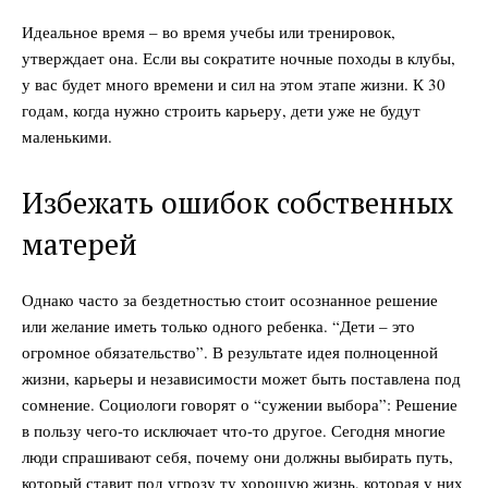
Идеальное время – во время учебы или тренировок,
утверждает она. Если вы сократите ночные походы в клубы,
у вас будет много времени и сил на этом этапе жизни. К 30
годам, когда нужно строить карьеру, дети уже не будут
маленькими.
Избежать ошибок собственных
матерей
Однако часто за бездетностью стоит осознанное решение
или желание иметь только одного ребенка. “Дети – это
огромное обязательство”. В результате идея полноценной
жизни, карьеры и независимости может быть поставлена под
сомнение. Социологи говорят о “сужении выбора”: Решение
в пользу чего-то исключает что-то другое. Сегодня многие
люди спрашивают себя, почему они должны выбирать путь,
который ставит под угрозу ту хорошую жизнь, которая у них