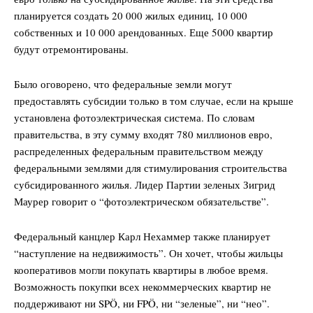
планируется создать 20 000 жилых единиц, 10 000
собственных и 10 000 арендованных. Еще 5000 квартир
будут отремонтированы.
Было оговорено, что федеральные земли могут
предоставлять субсидии только в том случае, если на крыше
установлена фотоэлектрическая система. По словам
правительства, в эту сумму входят 780 миллионов евро,
распределенных федеральным правительством между
федеральными землями для стимулирования строительства
субсидированного жилья. Лидер Партии зеленых Зигрид
Маурер говорит о “фотоэлектрическом обязательстве”.
Федеральный канцлер Карл Нехаммер также планирует
“наступление на недвижимость”. Он хочет, чтобы жильцы
кооперативов могли покупать квартиры в любое время.
Возможность покупки всех некоммерческих квартир не
поддерживают ни SPÖ, ни FPÖ, ни “зеленые”, ни “нео”.