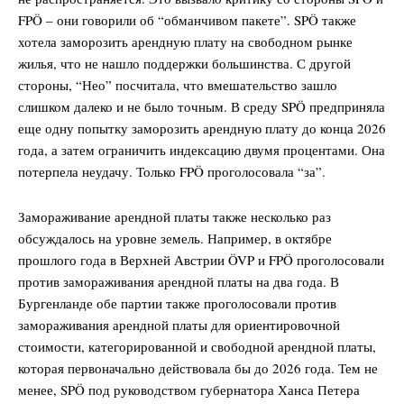
FPÖ – они говорили об “обманчивом пакете”. SPÖ также
хотела заморозить арендную плату на свободном рынке
жилья, что не нашло поддержки большинства. С другой
стороны, “Нео” посчитала, что вмешательство зашло
слишком далеко и не было точным. В среду SPÖ предприняла
еще одну попытку заморозить арендную плату до конца 2026
года, а затем ограничить индексацию двумя процентами. Она
потерпела неудачу. Только FPÖ проголосовала “за”.
Замораживание арендной платы также несколько раз
обсуждалось на уровне земель. Например, в октябре
прошлого года в Верхней Австрии ÖVP и FPÖ проголосовали
против замораживания арендной платы на два года. В
Бургенланде обе партии также проголосовали против
замораживания арендной платы для ориентировочной
стоимости, категорированной и свободной арендной платы,
которая первоначально действовала бы до 2026 года. Тем не
менее, SPÖ под руководством губернатора Ханса Петера