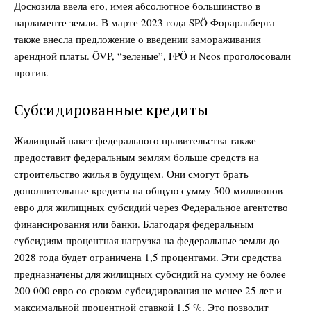
Доскозила ввела его, имея абсолютное большинство в
парламенте земли. В марте 2023 года SPÖ Форарльберга
также внесла предложение о введении замораживания
арендной платы. ÖVP, “зеленые”, FPÖ и Neos проголосовали
против.
Субсидированные кредиты
Жилищный пакет федерального правительства также
предоставит федеральным землям больше средств на
строительство жилья в будущем. Они смогут брать
дополнительные кредиты на общую сумму 500 миллионов
евро для жилищных субсидий через Федеральное агентство
финансирования или банки. Благодаря федеральным
субсидиям процентная нагрузка на федеральные земли до
2028 года будет ограничена 1,5 процентами. Эти средства
предназначены для жилищных субсидий на сумму не более
200 000 евро со сроком субсидирования не менее 25 лет и
максимальной процентной ставкой 1,5 %. Это позволит