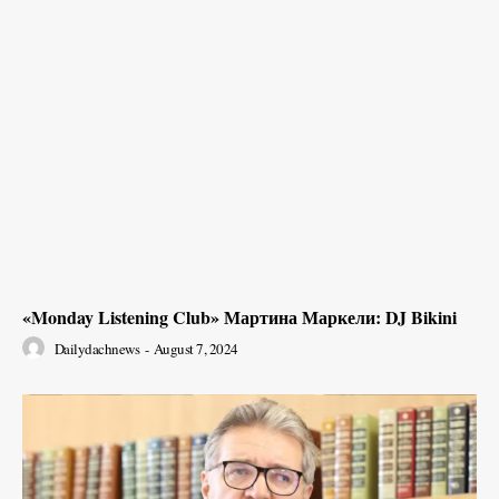
«Monday Listening Club» Мартина Маркели: DJ Bikini
Dailydachnews
-
August 7, 2024