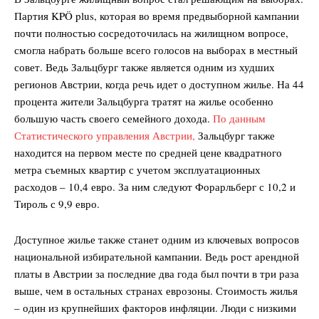
Партия KPÖ plus, которая во время предвыборной кампании
почти полностью сосредоточилась на жилищном вопросе,
смогла набрать больше всего голосов на выборах в местный
совет. Ведь Зальцбург также является одним из худших
регионов Австрии, когда речь идет о доступном жилье. На 44
процента жители Зальцбурга тратят на жилье особенно
большую часть своего семейного дохода.
По данным
Статистического управления Австрии,
Зальцбург также
находится на первом месте по средней цене квадратного
метра съемных квартир с учетом эксплуатационных
расходов – 10,4 евро. За ним следуют Форарльберг с 10,2 и
Тироль с 9,9 евро.
Доступное жилье также станет одним из ключевых вопросов
национальной избирательной кампании. Ведь рост арендной
платы в Австрии за последние два года был почти в три раза
выше, чем в остальных странах еврозоны. Стоимость жилья
– один из крупнейших факторов инфляции. Люди с низкими