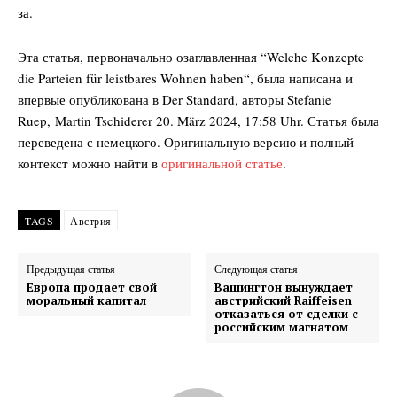
за.
Эта статья, первоначально озаглавленная “Welche Konzepte
die Parteien für leistbares Wohnen haben“, была написана и
впервые опубликована в Der Standard, авторы
Stefanie
Ruep,
Martin Tschiderer
20. März 2024, 17:58
Uhr
. Статья была
переведена с немецкого. Оригинальную версию и полный
контекст можно найти в
оригинальной статье
.
TAGS
Австрия
Предыдущая статья
Следующая статья
Европа продает свой
Вашингтон вынуждает
моральный капитал
австрийский Raiffeisen
отказаться от сделки с
российским магнатом