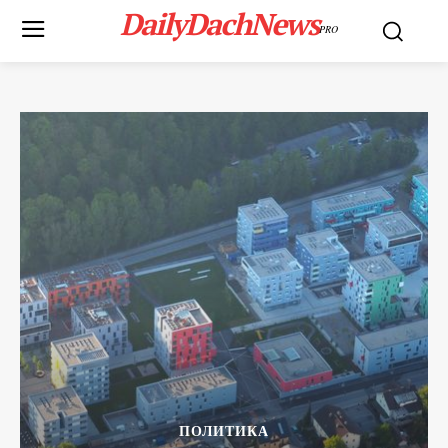
DailyDachNews
PRO
ПОЛИТИКА