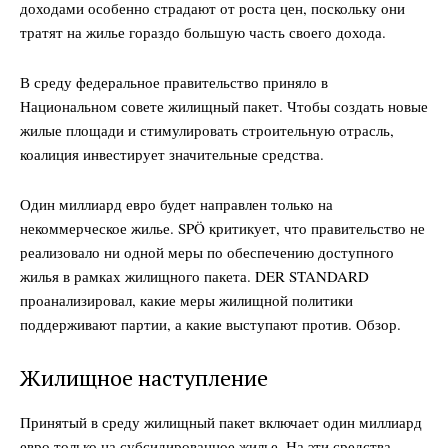
доходами особенно страдают от роста цен, поскольку они
тратят на жилье гораздо большую часть своего дохода.
В среду федеральное правительство приняло в
Национальном совете жилищный пакет. Чтобы создать новые
жилые площади и стимулировать строительную отрасль,
коалиция инвестирует значительные средства.
Один миллиард евро будет направлен только на
некоммерческое жилье. SPÖ критикует, что правительство не
реализовало ни одной меры по обеспечению доступного
жилья в рамках жилищного пакета. DER STANDARD
проанализировал, какие меры жилищной политики
поддерживают партии, а какие выступают против. Обзор.
Жилищное наступление
Принятый в среду жилищный пакет включает один миллиард
евро только на субсидированное жилье. На эти средства