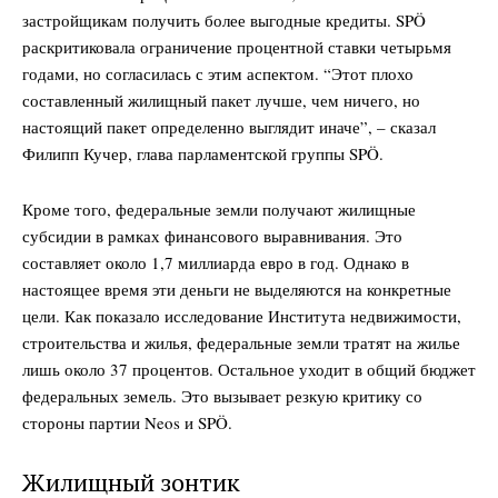
застройщикам получить более выгодные кредиты. SPÖ
раскритиковала ограничение процентной ставки четырьмя
годами, но согласилась с этим аспектом. “Этот плохо
составленный жилищный пакет лучше, чем ничего, но
настоящий пакет определенно выглядит иначе”, – сказал
Филипп Кучер, глава парламентской группы SPÖ.
Кроме того, федеральные земли получают жилищные
субсидии в рамках финансового выравнивания. Это
составляет около 1,7 миллиарда евро в год. Однако в
настоящее время эти деньги не выделяются на конкретные
цели. Как показало исследование Института недвижимости,
строительства и жилья, федеральные земли тратят на жилье
лишь около 37 процентов. Остальное уходит в общий бюджет
федеральных земель. Это вызывает резкую критику со
стороны партии Neos и SPÖ.
Жилищный зонтик