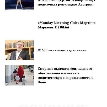
подмочила репутацию Австрии
«Monday Listening Club» Мартина
Маркели: DJ Bikini
€4600 за «ничегонеделание»
Спорные выплаты социального
обеспечения нагнетают
политическую напряженность в
Вене