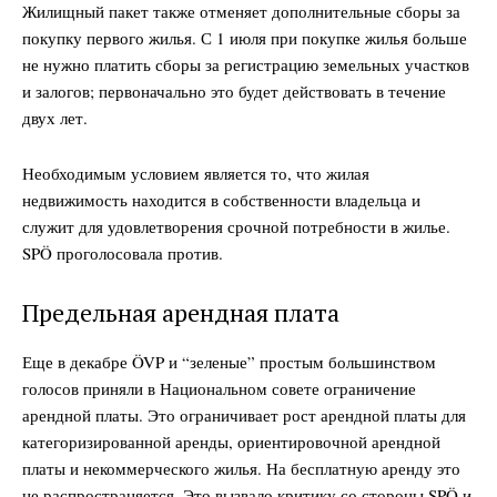
Жилищный пакет также отменяет дополнительные сборы за
покупку первого жилья. С 1 июля при покупке жилья больше
не нужно платить сборы за регистрацию земельных участков
и залогов; первоначально это будет действовать в течение
двух лет.
Необходимым условием является то, что жилая
недвижимость находится в собственности владельца и
служит для удовлетворения срочной потребности в жилье.
SPÖ проголосовала против.
Предельная арендная плата
Еще в декабре ÖVP и “зеленые” простым большинством
голосов приняли в Национальном совете ограничение
арендной платы. Это ограничивает рост арендной платы для
категоризированной аренды, ориентировочной арендной
платы и некоммерческого жилья. На бесплатную аренду это
не распространяется. Это вызвало критику со стороны SPÖ и