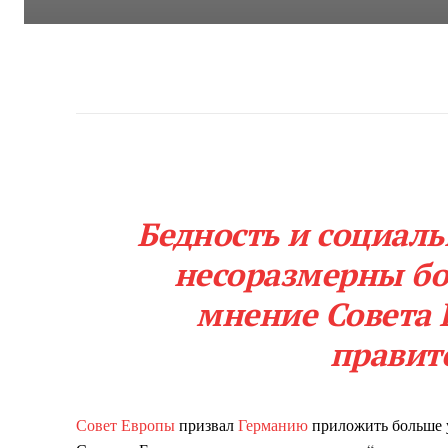
Бедность и социал
несоразмерны бо
мнение Совета 
правит
Совет Европы
призвал
Германию
приложить больше 