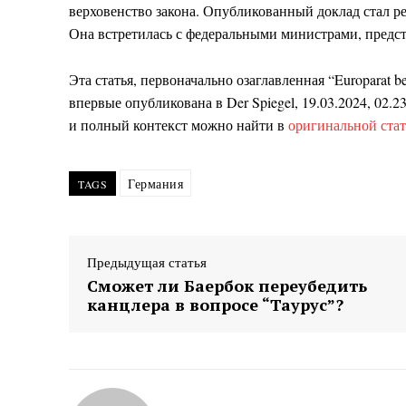
верховенство закона. Опубликованный доклад стал р
Она встретилась с федеральными министрами, предст
Эта статья, первоначально озаглавленная “
Europarat b
впервые опубликована в Der Spiegel, 19.03.2024, 02.2
и полный контекст можно найти в
оригинальной стат
Германия
TAGS
Предыдущая статья
Сможет ли Баербок переубедить
канцлера в вопросе “Таурус”?