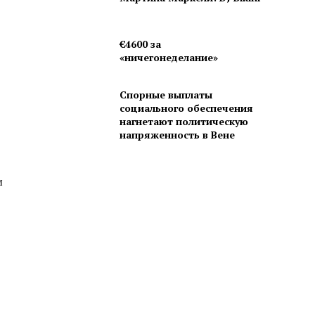
€4600 за
«ничегонеделание»
Спорные выплаты
социального обеспечения
нагнетают политическую
напряженность в Вене
и