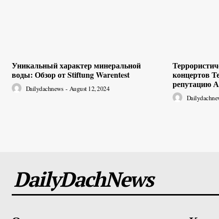
Уникальный характер минеральной
Террористиче
воды: Обзор от Stiftung Warentest
концертов Т
репутацию А
Dailydachnews
-
August 12, 2024
Dailydachne
DailyDachNews