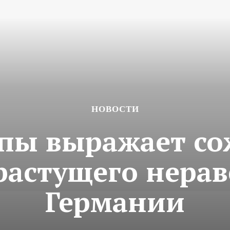
НОВОСТИ
опы выражает со
растущего нерав
Германии