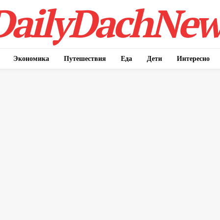
DailyDachNew
Экономика
Путешествия
Еда
Дети
Интересно