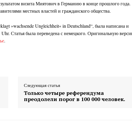
езультатом визита Миятович в Германию в конце прошлого года.
авителями местных властей и гражданского общества.
eklagt »wachsende Ungleichheit« in Deutschland
“, была написана и
3 Uhr
. Статья была переведена с немецкого. Оригинальную верс
ье
.
Следующая статья
Только четыре референдума
преодолели порог в 100 000 человек.