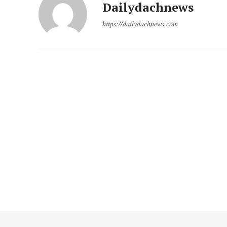
Dailydachnews
https://dailydachnews.com