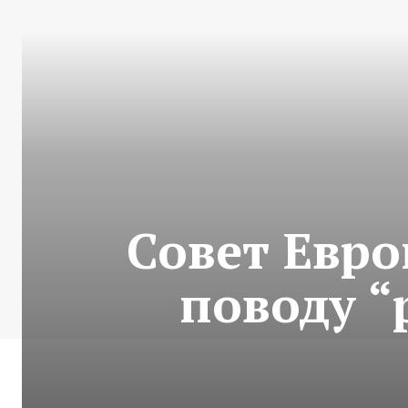
Совет Евр
поводу “