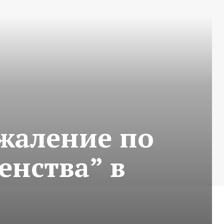
жаление по
енства” в