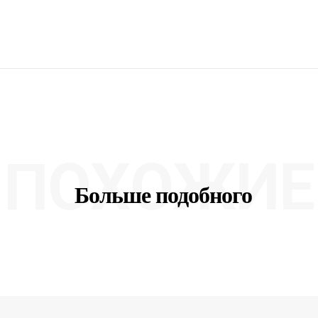
ПОХОЖИЕ
Больше подобного