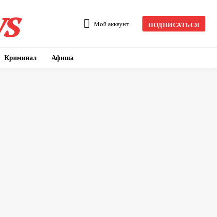
s
Мой аккаунт
ПОДПИСАТЬСЯ
Криминал
Афиша