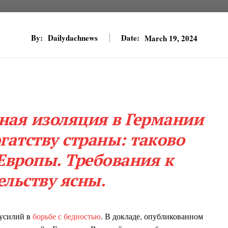
By:
Dailydachnews
Date:
March 19, 2024
ьная изоляция в Германии
гатству страны: таково
Европы. Требования к
ельству ясны.
усилий в
борьбе с бедностью
. В докладе, опубликованном