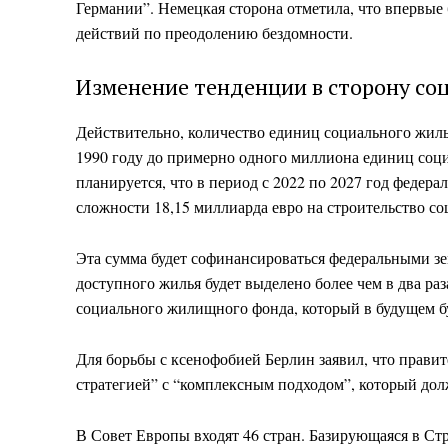
Германии”. Немецкая сторона отметила, что впервые
действий по преодолению бездомности.
Изменение тенденции в сторону со
Действительно, количество единиц социального жиль
1990 году до примерно одного миллиона единиц соци
планируется, что в период с 2022 по 2027 год федер
сложности 18,15 миллиарда евро на строительство со
Эта сумма будет софинансироваться федеральными зем
доступного жилья будет выделено более чем в два ра
социального жилищного фонда, который в будущем бу
Для борьбы с ксенофобией Берлин заявил, что правит
стратегией” с “комплексным подходом”, который до
В Совет Европы входят 46 стран. Базирующаяся в Стр