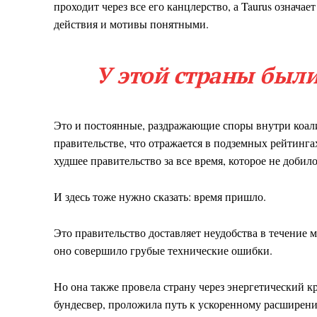
проходит через все его канцлерство, а Taurus означае
действия и мотивы понятными.
У этой страны были
Это и постоянные, раздражающие споры внутри коал
правительстве, что отражается в подземных рейтинга
худшее правительство за все время, которое не доби
И здесь тоже нужно сказать: время пришло.
Это правительство доставляет неудобства в течение 
оно совершило грубые технические ошибки.
Но она также провела страну через энергетический к
бундесвер, проложила путь к ускоренному расширен