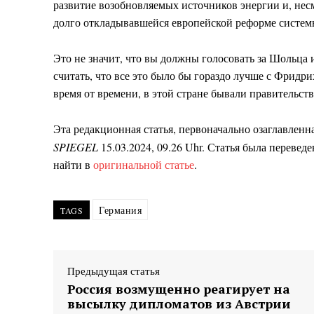
развитие возобновляемых источников энергии и, нес
долго откладывавшейся европейской реформе систе
Это не значит, что вы должны голосовать за Шольца
считать, что все это было бы гораздо лучше с Фрид
время от времени, в этой стране бывали правительств
Эта редакционная статья, первоначально озаглавленная 
SPIEGEL
15.03.2024, 09.26 Uhr
. Статья была перевед
найти в
оригинальной статье
.
Германия
TAGS
Предыдущая статья
Россия возмущенно реагирует на
высылку дипломатов из Австрии