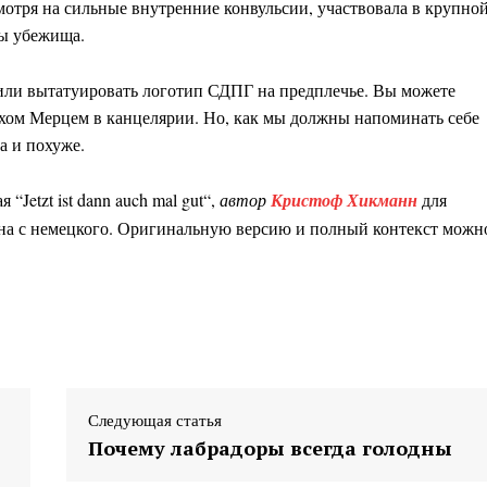
мотря на сильные внутренние конвульсии, участвовала в крупной
мы убежища.
 или вытатуировать логотип СДПГ на предплечье. Вы можете
рихом Мерцем в канцелярии. Но, как мы должны напоминать себе
а и похуже.
“Jetzt ist dann auch mal gut“,
автор
Кристоф Хикманн
для
ена с немецкого. Оригинальную версию и полный контекст можн
Следующая статья
Почему лабрадоры всегда голодны