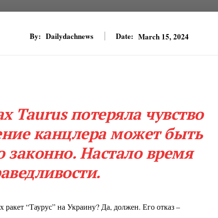
By:
Dailydachnews
Date:
March 15, 2024
ах Taurus потеряла чувство
ение канцлера может быть
 законно. Настало время
раведливости.
 ракет “Таурус” на Украину? Да, должен. Его отказ –