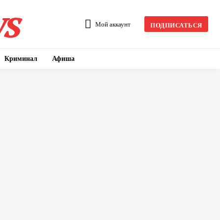
s
Мой аккаунт
ПОДПИСАТЬСЯ
Криминал
Афиша