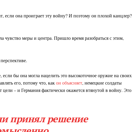
ат, если она проиграет эту войну? И поэтому он плохой канцлер?
ла чувство меры и центра. Пришло время разобраться с этим,
 перспективе.
е, если бы она могла нацелить это высокоточное оружие на своих
авлять его, потому что, как
он объясняет
, немецкие солдаты
т цели – и Германия фактически окажется втянутой в войну. Это
ли принял решение
омысленно.