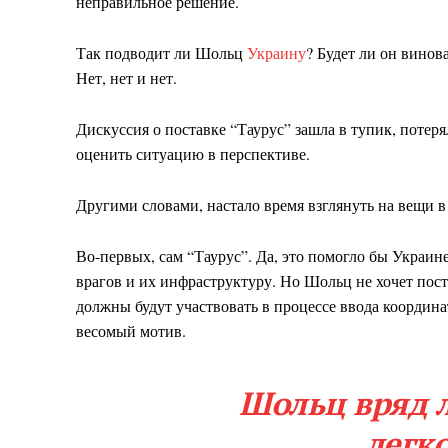
неправильное решение.
Так подводит ли Шольц
Украину
? Будет ли он винов
Нет, нет и нет.
Дискуссия о поставке “Таурус” зашла в тупик, потеря
оценить ситуацию в перспективе.
Другими словами, настало время взглянуть на вещи в
Во-первых, сам “Таурус”. Да, это помогло бы Украин
врагов и их инфраструктуру. Но Шольц не хочет пост
должны будут участвовать в процессе ввода координа
весомый мотив.
Шольц вряд 
легк