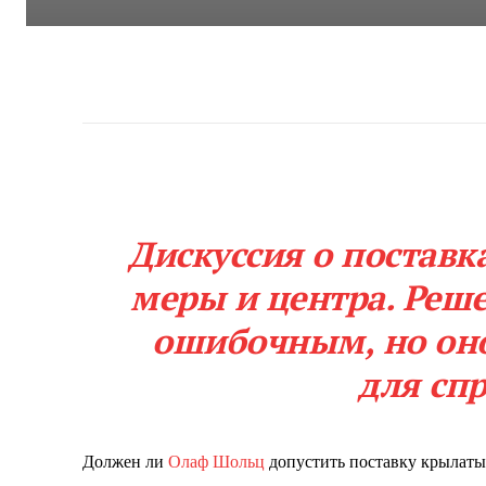
Дискуссия о поставк
меры и центра. Реш
ошибочным, но оно
для сп
Должен ли
Олаф Шольц
допустить поставку крылатых