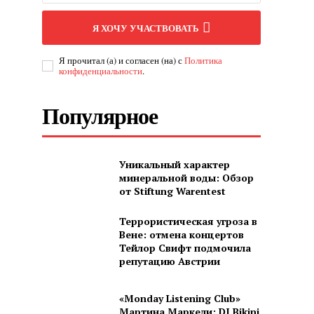
Я ХОЧУ УЧАСТВОВАТЬ
Я прочитал (а) и согласен (на) с
Политика
конфиденциальности
.
Популярное
Уникальный характер
минеральной воды: Обзор
от Stiftung Warentest
Террористическая угроза в
Вене: отмена концертов
Тейлор Свифт подмочила
репутацию Австрии
«Monday Listening Club»
Мартина Маркели: DJ Bikini