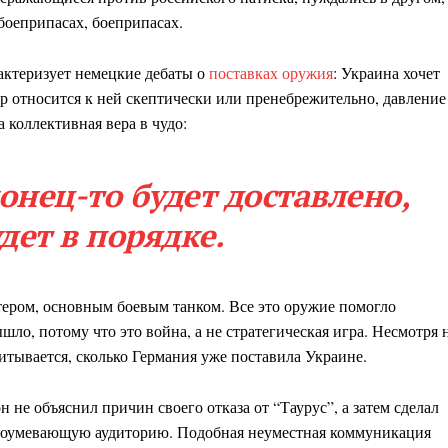
 боеприпасах, боеприпасах.
рактеризует немецкие дебаты о
поставках оружия
: Украина хочет
 относится к ней скептически или пренебрежительно, давление
а коллективная вера в чудо:
онец-то будет доставлено,
удет в порядке.
тером, основным боевым танком. Все это оружие помогло
ышло, потому что это война, а не стратегическая игра. Несмотря 
читывается, сколько Германия уже поставила Украине.
н не объяснил причин своего отказа от “Таурус”, а затем сделал
недоумевающую аудиторию. Подобная неуместная коммуникация