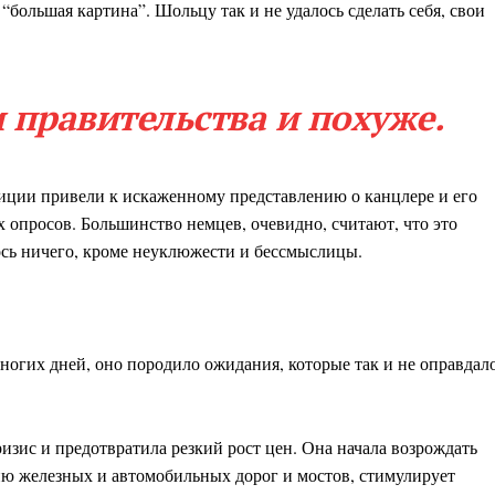
т “большая картина”. Шольцу так и не удалось сделать себя, свои
 правительства и похуже.
иции привели к искаженному представлению о канцлере и его
х опросов. Большинство немцев, очевидно, считают, что это
лось ничего, кроме неуклюжести и бессмыслицы.
многих дней, оно породило ожидания, которые так и не оправдало
ризис и предотвратила резкий рост цен. Она начала возрождать
ию железных и автомобильных дорог и мостов, стимулирует