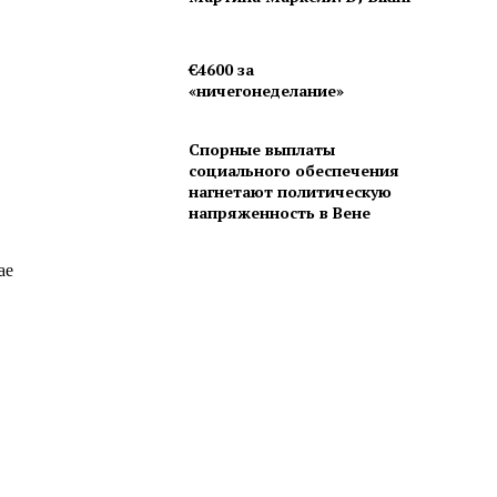
€4600 за
«ничегонеделание»
Спорные выплаты
социального обеспечения
нагнетают политическую
напряженность в Вене
ае