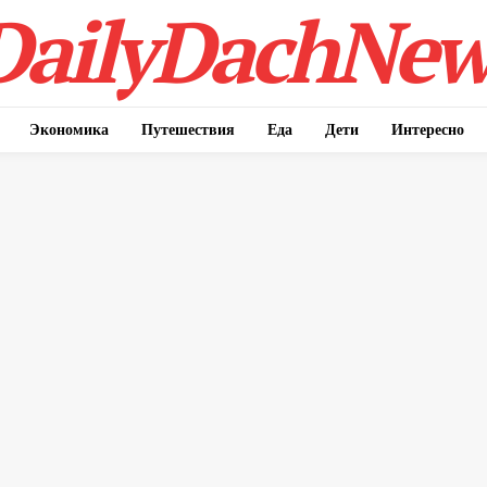
DailyDachNew
Экономика
Путешествия
Еда
Дети
Интересно