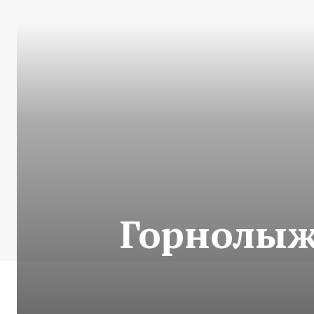
Горнолыжн