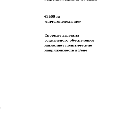
€4600 за
«ничегонеделание»
Спорные выплаты
социального обеспечения
нагнетают политическую
напряженность в Вене
а