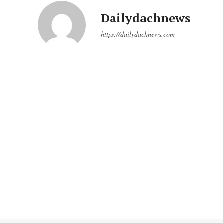
Dailydachnews
https://dailydachnews.com