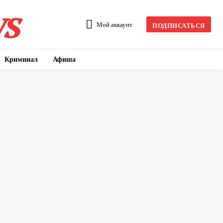
s
Мой аккаунт
ПОДПИСАТЬСЯ
Криминал
Афиша