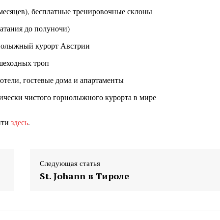
 месяцев), бесплатные тренировочные склоны
атания до полуночи)
рнолыжный курорт Австрии
ешеходных троп
 отели, гостевые дома и апартаменты
ически чистого горнолыжного курорта в мире
йти
здесь
.
Следующая статья
St. Johann в Тироле