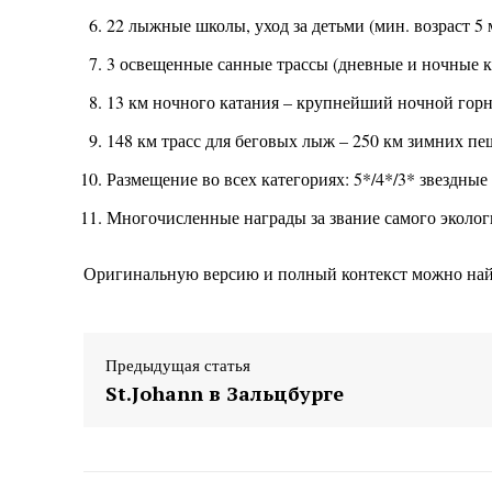
22 лыжные школы, уход за детьми (мин. возраст 5
3 освещенные санные трассы (дневные и ночные к
13 км ночного катания – крупнейший ночной го
148 км трасс для беговых лыж – 250 км зимних п
Размещение во всех категориях: 5*/4*/3* звездные
Многочисленные награды за звание самого эколог
Оригинальную версию и полный контекст можно на
Предыдущая статья
St.Johann в Зальцбурге