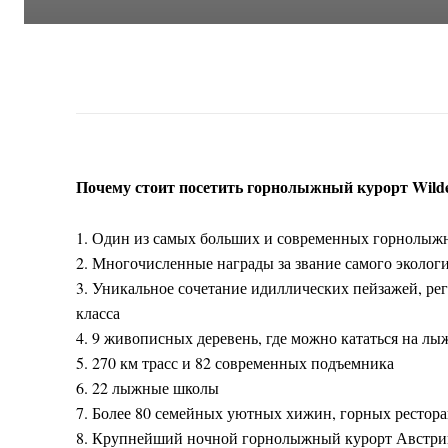
Почему стоит посетить горнолыжный курорт Wilder 
1. Один из самых больших и современных горнолыж
2. Многочисленные награды за звание самого эколог
3. Уникальное сочетание идиллических пейзажей, р
класса
4. 9 живописных деревень, где можно кататься на лыж
5. 270 км трасс и 82 современных подъемника
6. 22 лыжные школы
7. Более 80 семейных уютных хижин, горных ресторан
8. Крупнейший ночной горнолыжный курорт Австрии 