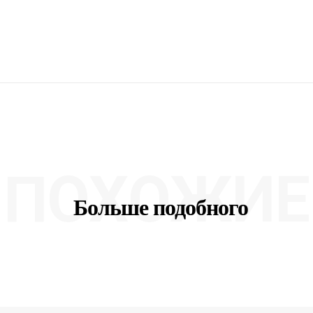
ПОХОЖИЕ
Больше подобного