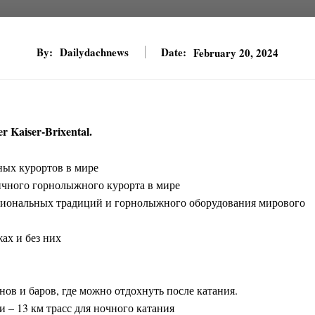
By:
Dailydachnews
Date:
February 20, 2024
Kaiser-Brixental.
ных курортов в мире
ичного горнолыжного курорта в мире
егиональных традиций и горнолыжного оборудования мирового
ах и без них
ов и баров, где можно отдохнуть после катания.
– 13 км трасс для ночного катания