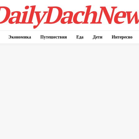
DailyDachNew
Экономика
Путешествия
Еда
Дети
Интересно