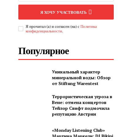
Я ХОЧУ УЧАСТВОВАТЬ
Я прочитал (а) и согласен (на) с
Политика
конфиденциальности
.
Популярное
Уникальный характер
минеральной воды: Обзор
от Stiftung Warentest
Террористическая угроза в
Вене: отмена концертов
Тейлор Свифт подмочила
репутацию Австрии
«Monday Listening Club»
Мартина Маркели: DJ Bikini