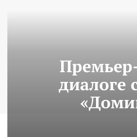
Премьер
диалоге 
«Доми