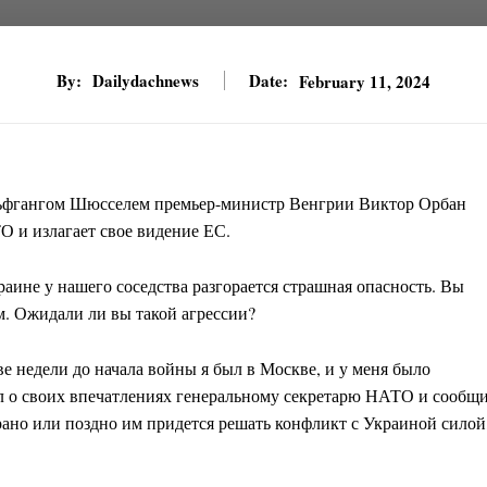
By:
Dailydachnews
Date:
February 11, 2024
льфгангом Шюсселем премьер-министр Венгрии Виктор Орбан
 и излагает свое видение ЕС.
аине у нашего соседства разгорается страшная опасность. Вы
. Ожидали ли вы такой агрессии?
ве недели до начала войны я был в Москве, и у меня было
ил о своих впечатлениях генеральному секретарю НАТО и сообщ
 рано или поздно им придется решать конфликт с Украиной силой