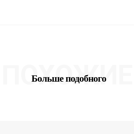
ПОХОЖИЕ
Больше подобного