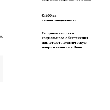
€4600 за
«ничегонеделание»
Спорные выплаты
о.
социального обеспечения
нагнетают политическую
напряженность в Вене