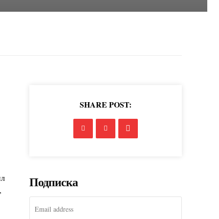
SHARE POST:
ил
Подписка
,