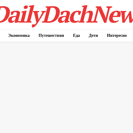
DailyDachNew
Экономика
Путешествия
Еда
Дети
Интересно