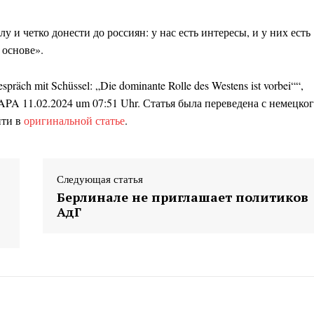
и четко донести до россиян: у нас есть интересы, и у них есть
 основе».
räch mit Schüssel: „Die dominante Rolle des Westens ist vorbei““,
APA 11.02.2024 um 07:51 Uhr. Статья была переведена с немецког
йти в
оригинальной статье
.
Следующая статья
Берлинале не приглашает политиков
АдГ