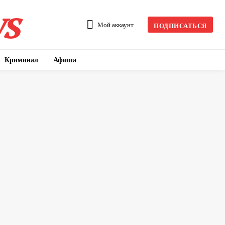
s
Мой аккаунт
ПОДПИСАТЬСЯ
Криминал
Афиша