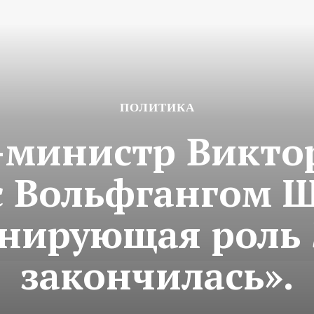
ПОЛИТИКА
-министр Виктор
с Вольфгангом 
нирующая роль 
закончилась».