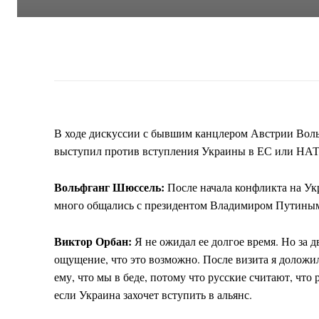
В ходе дискуссии с бывшим канцлером Австрии Во
выступил против вступления Украины в ЕС или НАТО
Вольфганг Шюссель:
После начала конфликта на Укр
много общались с президентом Владимиром Путиным
Виктор Орбан:
Я не ожидал ее долгое время. Но за д
ощущение, что это возможно. После визита я долож
ему, что мы в беде, потому что русские считают, что
если Украина захочет вступить в альянс.