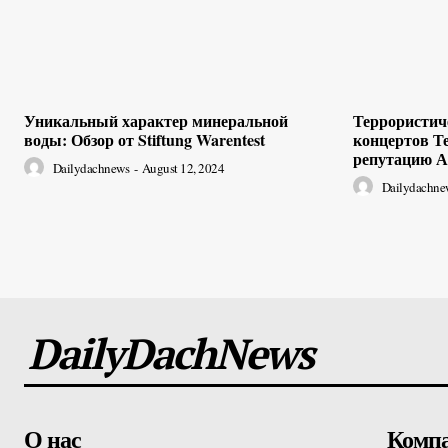
Уникальный характер минеральной
Террористиче
воды: Обзор от Stiftung Warentest
концертов Т
репутацию А
Dailydachnews
-
August 12, 2024
Dailydachne
DailyDachNews
О нас
Комп