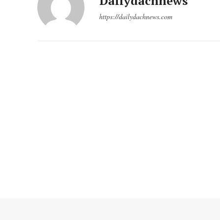
Dailydachnews
https://dailydachnews.com